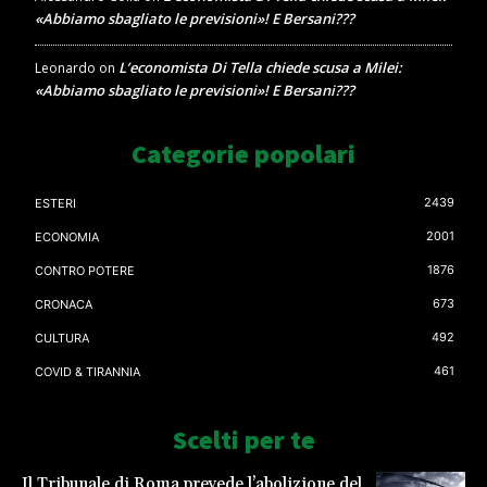
«Abbiamo sbagliato le previsioni»! E Bersani???
L’economista Di Tella chiede scusa a Milei:
Leonardo
on
«Abbiamo sbagliato le previsioni»! E Bersani???
Categorie popolari
2439
ESTERI
2001
ECONOMIA
1876
CONTRO POTERE
673
CRONACA
492
CULTURA
461
COVID & TIRANNIA
Scelti per te
Il Tribunale di Roma prevede l’abolizione del