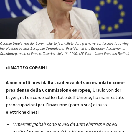
German Ursula von der Leyen talks to journalists during a news conference following
her election as new European Commission President at the European Parliament in
Strasbourg, eastern France, Tuesday, July 16, 2019. (AP Photo/Jean-Francois Badias)
di MATTEO CORSINI
A non molti mesi dalla scadenza del suo mandato come
presidente della Commissione europea,
Ursula von der
Leyen, nel discorso sullo stato dell’Unione, ha manifestato
preoccupazioni per l’invasione (parola sua) di auto
elettriche cinesi.
“I mercati globali sono invasi da auto elettriche cinesi
particolarmente economiche. Il loro prezzo è mantenuto