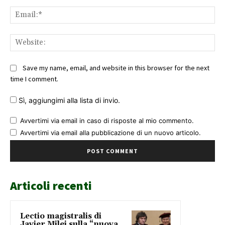
Ema
Web
Save my name, email, and website in this browser for the next
time I comment.
Sì, aggiungimi alla lista di invio.
Avvertimi via email in caso di risposte al mio commento.
Avvertimi via email alla pubblicazione di un nuovo articolo.
Articoli recenti
Lectio magistralis di
Javier Milei sulla “nuova