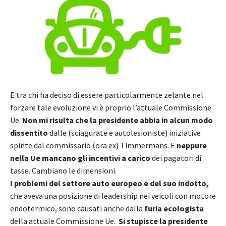
E tra chi ha deciso di essere particolarmente zelante nel
forzare tale evoluzione vi è proprio l’attuale Commissione
Ue.
Non mi risulta che la presidente abbia in alcun modo
dissentito
dalle (sciagurate e autolesioniste) iniziative
spinte dal commissario (ora ex) Timmermans. E
neppure
nella Ue mancano gli incentivi a carico
dei pagatori di
tasse. Cambiano le dimensioni.
I problemi del settore auto europeo e del suo indotto,
che aveva una posizione di leadership nei veicoli con motore
endotermico, sono causati anche dalla
furia ecologista
della attuale Commissione Ue.
Si stupisce la presidente