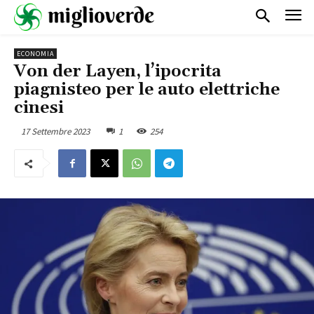
ECONOMIA
Von der Layen, l’ipocrita
piagnisteo per le auto elettriche
cinesi
17 Settembre 2023
1
254