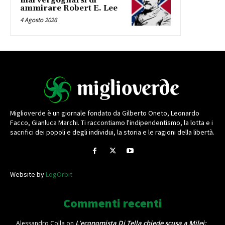
mai vergognarsi di
ammirare Robert E. Lee
4 Agosto 2026
Miglioverde è un giornale fondato da Gilberto Oneto, Leonardo
Facco, Gianluca Marchi. Ti raccontiamo l'indipendentismo, la lotta e i
sacrifici dei popoli e degli individui, la storia e le ragioni della libertà.
Website by
LogOrbit
Commenti recenti
L’economista Di Tella chiede scusa a Milei:
Alessandro Colla
on