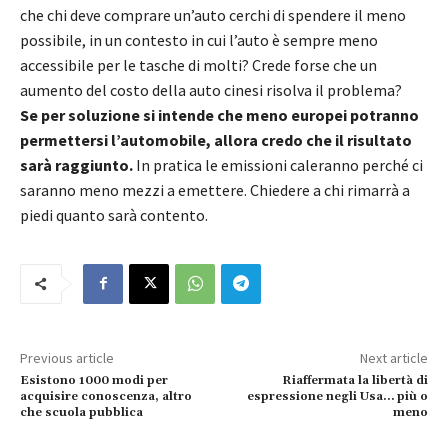
che chi deve comprare un’auto cerchi di spendere il meno
possibile, in un contesto in cui l’auto è sempre meno
accessibile per le tasche di molti? Crede forse che un
aumento del costo della auto cinesi risolva il problema?
Se per soluzione si intende che meno europei potranno
permettersi l’automobile, allora credo che il risultato
sarà raggiunto.
In pratica le emissioni caleranno perché ci
saranno meno mezzi a emettere. Chiedere a chi rimarrà a
piedi quanto sarà contento.
Previous article
Next article
Esistono 1000 modi per
Riaffermata la libertà di
acquisire conoscenza, altro
espressione negli Usa… più o
che scuola pubblica
meno