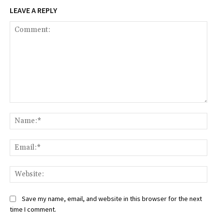
LEAVE A REPLY
Comment:
Na
Ema
Web
Save my name, email, and website in this browser for the next
time I comment.