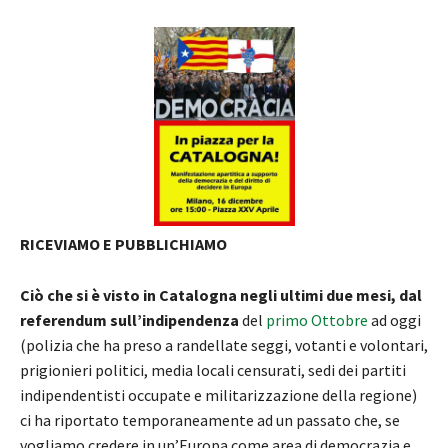
RICEVIAMO E PUBBLICHIAMO
Ciò che si è visto in Catalogna negli ultimi due mesi, dal
referendum sull’indipendenza
del
primo Ottobre
ad oggi
(polizia che ha preso a randellate seggi, votanti e volontari,
prigionieri politici, media locali censurati, sedi dei partiti
indipendentisti occupate e militarizzazione della regione)
ci ha riportato temporaneamente ad un passato che, se
vogliamo credere in un’Europa come area di democrazia e