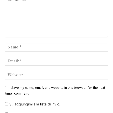
Comment:
Na
Ema
Web
Save my name, email, and website in this browser for the next
time I comment.
Sì, aggiungimi alla lista di invio.