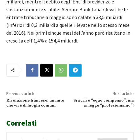
miliardi, mentre il debito degli Enti di previdenza è
sostanzialmente stabile. Sempre Bankitalia rileva che le
entrate tributarie a maggio sono calate a 33,5 miliardi
(inferiori di 0,3 miliardi a quelle rilevate nello stesso mese
del 2016). Nei primi cinque mesi dell’anno però risultano in
crescita dell’1,4% a 154,4 miliardi.
Previous article
Next article
Rivoluzione francese, un mito
Si scrive “equo compenso”, ma
che vive di luoghi comuni
si legge “protezionismo”!
Correlati