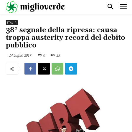
ITALIA
38° segnale della ripresa: causa
troppa austerity record del debito
pubblico
14 Luglio 2017
0
29