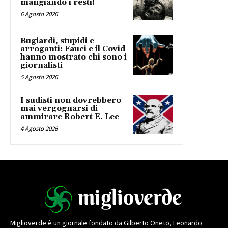
mangiando i resti!
6 Agosto 2026
Bugiardi, stupidi e
arroganti: Fauci e il Covid
hanno mostrato chi sono i
giornalisti
5 Agosto 2026
I sudisti non dovrebbero
mai vergognarsi di
ammirare Robert E. Lee
4 Agosto 2026
Miglioverde è un giornale fondato da Gilberto Oneto, Leonardo