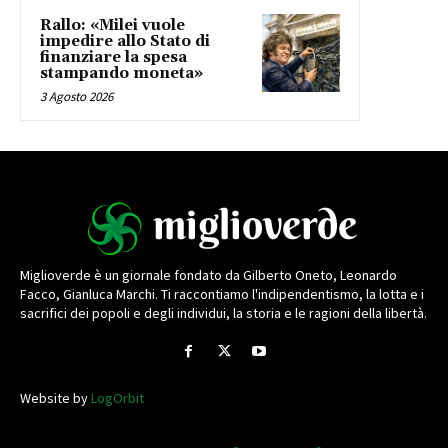
Rallo: «Milei vuole
impedire allo Stato di
finanziare la spesa
stampando moneta»
3 Agosto 2026
Miglioverde è un giornale fondato da Gilberto Oneto, Leonardo
Facco, Gianluca Marchi. Ti raccontiamo l'indipendentismo, la lotta e i
sacrifici dei popoli e degli individui, la storia e le ragioni della libertà.
Website by
LogOrbit