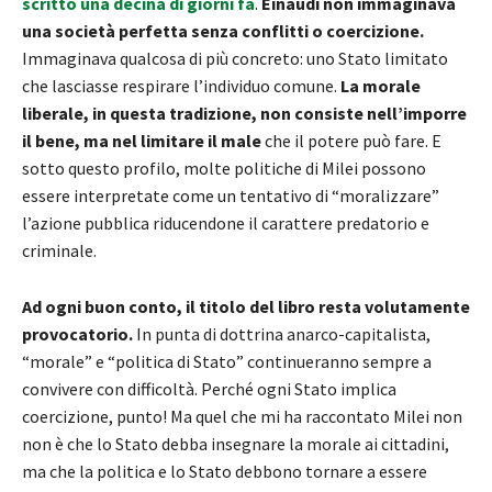
scritto una decina di giorni fa
.
Einaudi non immaginava
una società perfetta senza conflitti o coercizione.
Immaginava qualcosa di più concreto: uno Stato limitato
che lasciasse respirare l’individuo comune.
La morale
liberale, in questa tradizione, non consiste nell’imporre
il bene, ma nel limitare il male
che il potere può fare. E
sotto questo profilo, molte politiche di Milei possono
essere interpretate come un tentativo di “moralizzare”
l’azione pubblica riducendone il carattere predatorio e
criminale.
Ad ogni buon conto, il titolo del libro resta volutamente
provocatorio.
In punta di dottrina anarco-capitalista,
“morale” e “politica di Stato” continueranno sempre a
convivere con difficoltà. Perché ogni Stato implica
coercizione, punto! Ma quel che mi ha raccontato Milei non
non è che lo Stato debba insegnare la morale ai cittadini,
ma che la politica e lo Stato debbono tornare a essere