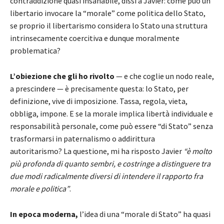
contraddizione quasi insanabile, dissi a Javier: come può un
libertario invocare la “morale” come politica dello Stato,
se proprio il libertarismo considera lo Stato una struttura
intrinsecamente coercitiva e dunque moralmente
problematica?
L’obiezione che gli ho rivolto
— e che coglie un nodo reale,
a prescindere — è precisamente questa: lo Stato, per
definizione, vive di imposizione. Tassa, regola, vieta,
obbliga, impone. E se la morale implica libertà individuale e
responsabilità personale, come può essere “di Stato” senza
trasformarsi in paternalismo o addirittura
autoritarismo? La questione, mi ha risposto Javier
“è molto
più profonda di quanto sembri, e costringe a distinguere tra
due modi radicalmente diversi di intendere il rapporto fra
morale e politica”
.
In epoca moderna,
l’idea di una “morale di Stato” ha quasi