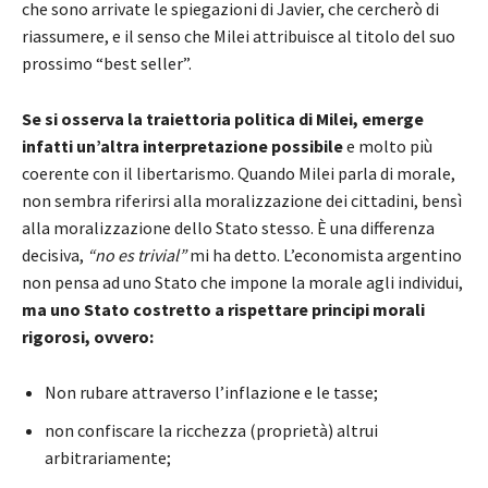
che sono arrivate le spiegazioni di Javier, che cercherò di
riassumere, e il senso che Milei attribuisce al titolo del suo
prossimo “best seller”.
Se si osserva la traiettoria politica di Milei, emerge
infatti un’altra interpretazione possibile
e molto più
coerente con il libertarismo. Quando Milei parla di morale,
non sembra riferirsi alla moralizzazione dei cittadini, bensì
alla moralizzazione dello Stato stesso. È una differenza
decisiva,
“no es trivial”
mi ha detto. L’economista argentino
non pensa ad uno Stato che impone la morale agli individui,
ma uno Stato costretto a rispettare principi morali
rigorosi, ovvero:
Non rubare attraverso l’inflazione e le tasse;
non confiscare la ricchezza (proprietà) altrui
arbitrariamente;