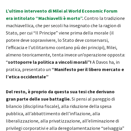
L’ultimo intervento di Milei al World Economic Forum
era intitolato “Machiavelli è morto”
.
Contro la tradizione
machiavellica, che per secoli ha insegnato che la ragion di
Stato, per cui “Il Principe” viene prima della morale (il
potere deve sopravvivere, lo Stato deve conservarsi,
l’efficacia e l’utilitarismo contano più dei principi), Milei,
almeno teoricamente, tenta invece un’operazione opposta:
“
sottoporre la politica a vincoli morali”!
A Davos ha, in
pratica, presentato un
“Manifesto per il libero mercato e
l’etica occidentale”
Del resto, è proprio da questa sua tesi che derivano
gran parte delle sue battaglie.
Si pensi al pareggio di
bilancio (disciplina fiscale), alla riduzione della spesa
pubblica, all’abbattimento dell’inflazione, alla
liberalizzazione, alla privatizzazione, all’eliminazione di
privilegi corporativi e alla deregolamentazione “selvaggia”