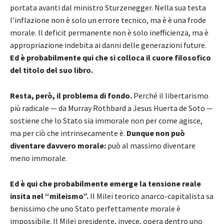
portata avanti dal ministro Sturzenegger. Nella sua testa
l’inflazione non è solo un errore tecnico, ma è è una frode
morale. Il deficit permanente non è solo inefficienza, ma è
appropriazione indebita ai danni delle generazioni future.
Ed è probabilmente qui che si colloca il cuore filosofico
del titolo del suo libro.
Resta, però, il problema di fondo.
Perché il libertarismo
più radicale — da
Murray Rothbard
a
Jesus Huerta de Soto
—
sostiene che lo Stato sia immorale non per come agisce,
ma per ciò che intrinsecamente è.
Dunque non può
diventare davvero morale:
può al massimo diventare
meno immorale.
Ed è qui che probabilmente emerge la tensione reale
insita nel “mileismo”.
Il Milei teorico anarco-capitalista sa
benissimo che uno Stato perfettamente morale è
impossibile. Il Milei presidente, invece, opera dentro uno