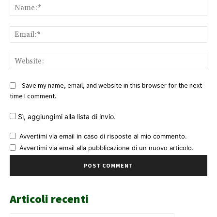
Na
Ema
Web
Save my name, email, and website in this browser for the next
time I comment.
Sì, aggiungimi alla lista di invio.
Avvertimi via email in caso di risposte al mio commento.
Avvertimi via email alla pubblicazione di un nuovo articolo.
Articoli recenti