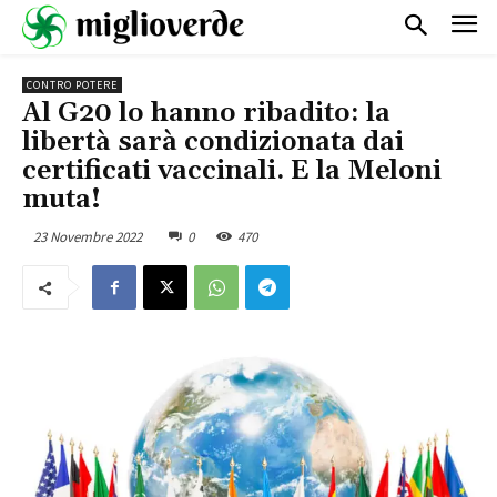
CONTRO POTERE
Al G20 lo hanno ribadito: la
libertà sarà condizionata dai
certificati vaccinali. E la Meloni
muta!
23 Novembre 2022
0
470