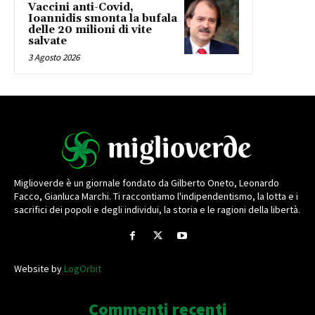
Vaccini anti-Covid,
Ioannidis smonta la bufala
delle 20 milioni di vite
salvate
3 Agosto 2026
Miglioverde è un giornale fondato da Gilberto Oneto, Leonardo
Facco, Gianluca Marchi. Ti raccontiamo l'indipendentismo, la lotta e i
sacrifici dei popoli e degli individui, la storia e le ragioni della libertà.
Website by
LogOrbit
Commenti recenti