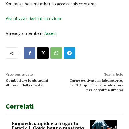
You must be a member to access this content.
Visualizza i livelli d’iscrizione
Already a member?
Accedi
Previous article
Next article
Combattere le abitudini
Carne coltivata in laboratorio,
illiberali della mente
la FDA approva la produzione
per consumo umano
Correlati
Bugiardi, stupidi e arroganti:
Fauci e il Covid hanno mostrato