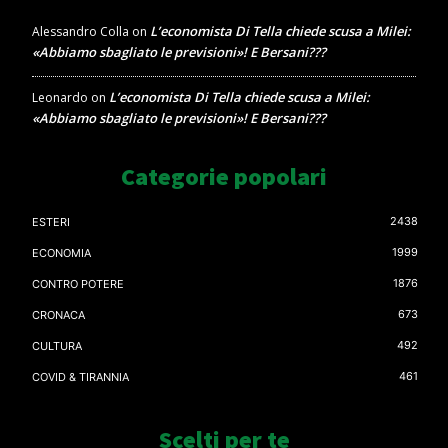
L’economista Di Tella chiede scusa a Milei:
Alessandro Colla
on
«Abbiamo sbagliato le previsioni»! E Bersani???
L’economista Di Tella chiede scusa a Milei:
Leonardo
on
«Abbiamo sbagliato le previsioni»! E Bersani???
Categorie popolari
2438
ESTERI
1999
ECONOMIA
1876
CONTRO POTERE
673
CRONACA
492
CULTURA
461
COVID & TIRANNIA
Scelti per te