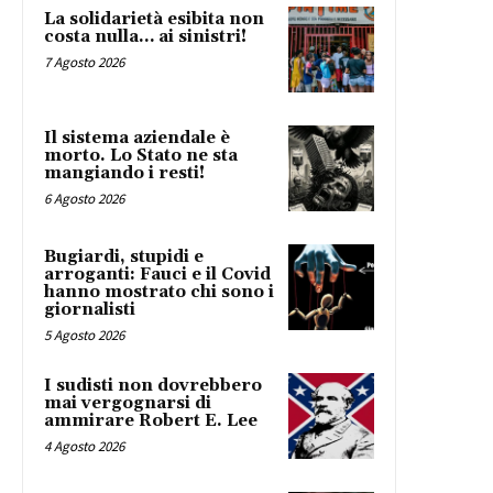
La solidarietà esibita non
costa nulla… ai sinistri!
7 Agosto 2026
Il sistema aziendale è
morto. Lo Stato ne sta
mangiando i resti!
6 Agosto 2026
Bugiardi, stupidi e
arroganti: Fauci e il Covid
hanno mostrato chi sono i
giornalisti
5 Agosto 2026
I sudisti non dovrebbero
mai vergognarsi di
ammirare Robert E. Lee
4 Agosto 2026