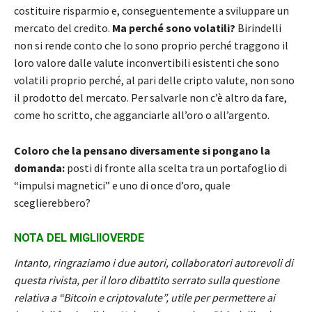
costituire risparmio e, conseguentemente a sviluppare un
mercato del credito.
Ma perché sono volatili?
Birindelli
non si rende conto che lo sono proprio perché traggono il
loro valore dalle valute inconvertibili esistenti che sono
volatili proprio perché, al pari delle cripto valute, non sono
il prodotto del mercato. Per salvarle non c’è altro da fare,
come ho scritto, che agganciarle all’oro o all’argento.
Coloro che la pensano diversamente si pongano la
domanda:
posti di fronte alla scelta tra un portafoglio di
“impulsi magnetici” e uno di once d’oro, quale
sceglierebbero?
NOTA DEL MIGLIIOVERDE
Intanto, ringraziamo i due autori, collaboratori autorevoli di
questa rivista, per il loro dibattito serrato sulla questione
relativa a “Bitcoin e criptovalute”, utile per permettere ai