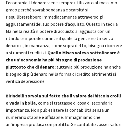
l’economia. Il denaro viene sempre utilizzato al massimo
grado perché sovrabbondanza e scarsità si
riequilibrerebbero immediatamente attraverso gli
aggiustamenti del suo potere d’acquisto. Questo in teoria.
Ma nella realtà il potere di acquisto si aggiusta con un
ritardo temporale durante il quale la gente resta senza
denaro e, in mancanza, come sopra detto, bisogna ricorrere
a strumenti creditizi.
Quello Mises voleva sottolineare è
che un’economia ha più bisogno di produzione
piuttosto che di denaro
; tuttavia più produzione ha anche
bisogno di più denaro nella forma di credito altrimenti si
verifica depressione.
Birindelli sorvola sul fatto che il valore dei bitcoin crolli
o vada in bolla,
come si trattasse di cosa di secondaria
importanza. Non può esistere la contabilità senza un
numerario stabile e affidabile. Immaginiamo che
un’impresa produca con profitto. Se contabilizzasse i valori