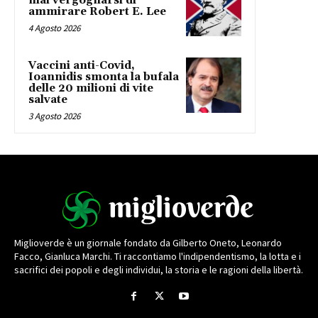
mai vergognarsi di
ammirare Robert E. Lee
4 Agosto 2026
Vaccini anti-Covid,
Ioannidis smonta la bufala
delle 20 milioni di vite
salvate
3 Agosto 2026
Miglioverde è un giornale fondato da Gilberto Oneto, Leonardo
Facco, Gianluca Marchi. Ti raccontiamo l'indipendentismo, la lotta e i
sacrifici dei popoli e degli individui, la storia e le ragioni della libertà.