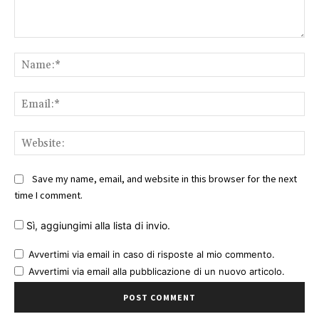
Comment:
Na
Ema
Web
Save my name, email, and website in this browser for the next
time I comment.
Sì, aggiungimi alla lista di invio.
Avvertimi via email in caso di risposte al mio commento.
Avvertimi via email alla pubblicazione di un nuovo articolo.