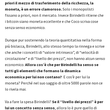
priori il mezzo di trasferimento della ricchezza, la
moneta, è un errore clamoroso.
Solo i monopolisti
fissano a priori, non il mercato. Invece Birindelli ritiene che
i bitcoin siano moneta eccellente e che Coco scriva cose
senza senso economico.
Dunque pur sostenendo la teoria quantitativa nella forma
più bislacca, Birindelli, allo stesso tempo la rinnega e scrive
che anche i concetti di “valore intrinseco”, di “velocità di
circolazione” e di “livello dei prezzi”, non hanno alcun senso
economico.
Allora cos’è che per Birindelli ha senso se
tutti gli elementi che formano la dinamica
economica per lui non contano?
E cos’è per lui la
moneta? Perché nel suo saggio di oltre 5000 parole non ce
lo rivela mai.
Va a fare la spesa Birindelli?
Se il “livello dei prezzi” è per
lui un concetto senza senso
, allora lo è pure quello di