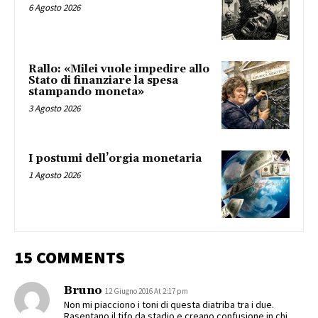
6 Agosto 2026
Rallo: «Milei vuole impedire allo
Stato di finanziare la spesa
stampando moneta»
3 Agosto 2026
I postumi dell’orgia monetaria
1 Agosto 2026
15 COMMENTS
Bruno
12 Giugno 2016 At 2:17 pm
Non mi piacciono i toni di questa diatriba tra i due.
Rasentano il tifo da stadio e creano confusione in chi