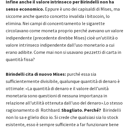
Infine anche il valore intrinseco per Birindelli non ha
senso economico.
Eppure è uno dei capisaldi di Mises, ma
siccome anche questo concetto invalida i bitocoin, lo
elimina. Nei campi di concentramento le sigarette
circolavano come moneta proprio perché avevano un valore
indipendente (precedente direbbe Mises) cioè un’utilità o
valore intrinseco indipendente dall’uso monetario a cui
erano adibite. Come mai non si usavano pezzetti di carta in
quantità fissa?
Birindelli cita di nuovo Mises:
purché essa sia
sufficientemente divisibile, qualunque quantità di denaro è
ottimale: «La quantità di denaro e il valore dell’unità
monetaria sono questioni di nessuna importanza in
relazione all’utilità ottenuta dall’uso del denaro».Lo stesso
ragionamento di Rothbard.
Sbagliato.
Perché?
Birindelli
non lo sa e glielo dico io. Si crede che qualsiasi sia lo stock
esistente, esso è sempre sufficiente a far funzionare bene