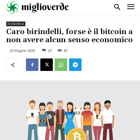
ECONOMIA
Caro birindelli, forse è il bitcoin a
non avere alcun senso economico
10 Giugno 2016
15
81