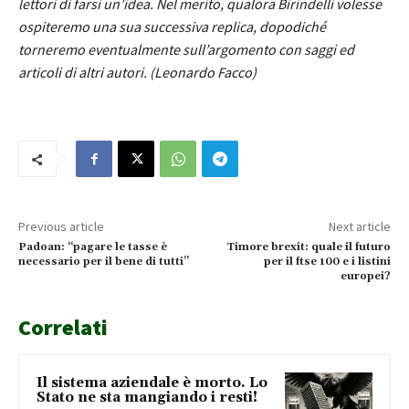
lettori di farsi un’idea. Nel merito, qualora Birindelli volesse
ospiteremo una sua successiva replica, dopodiché
torneremo eventualmente sull’argomento con saggi ed
articoli di altri autori. (Leonardo Facco)
Previous article
Next article
Padoan: “pagare le tasse è
Timore brexit: quale il futuro
necessario per il bene di tutti”
per il ftse 100 e i listini
europei?
Correlati
Il sistema aziendale è morto. Lo
Stato ne sta mangiando i resti!