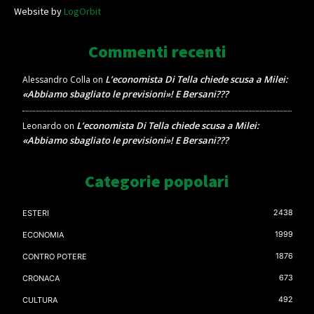
Website by
LogOrbit
Commenti recenti
L’economista Di Tella chiede scusa a Milei:
Alessandro Colla
on
«Abbiamo sbagliato le previsioni»! E Bersani???
L’economista Di Tella chiede scusa a Milei:
Leonardo
on
«Abbiamo sbagliato le previsioni»! E Bersani???
Categorie popolari
2438
ESTERI
1999
ECONOMIA
1876
CONTRO POTERE
673
CRONACA
492
CULTURA