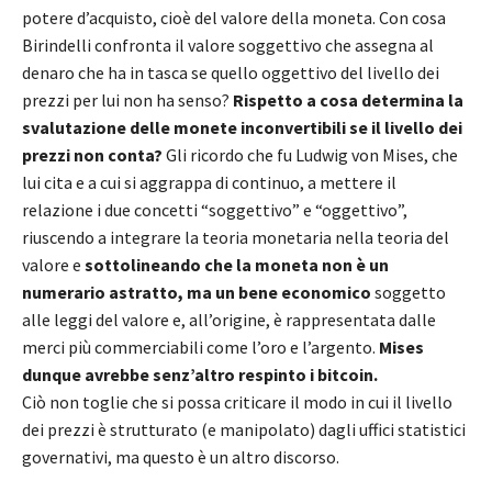
potere d’acquisto, cioè del valore della moneta. Con cosa
Birindelli confronta il valore soggettivo che assegna al
denaro che ha in tasca se quello oggettivo del livello dei
prezzi per lui non ha senso?
Rispetto a cosa determina la
svalutazione delle monete inconvertibili se il livello dei
prezzi non conta?
Gli ricordo che fu Ludwig von Mises, che
lui cita e a cui si aggrappa di continuo, a mettere il
relazione i due concetti “soggettivo” e “oggettivo”,
riuscendo a integrare la teoria monetaria nella teoria del
valore e
sottolineando che la moneta non è un
numerario astratto, ma un bene economico
soggetto
alle leggi del valore e, all’origine, è rappresentata dalle
merci più commerciabili come l’oro e l’argento.
Mises
dunque avrebbe senz’altro respinto i bitcoin.
Ciò non toglie che si possa criticare il modo in cui il livello
dei prezzi è strutturato (e manipolato) dagli uffici statistici
governativi, ma questo è un altro discorso.