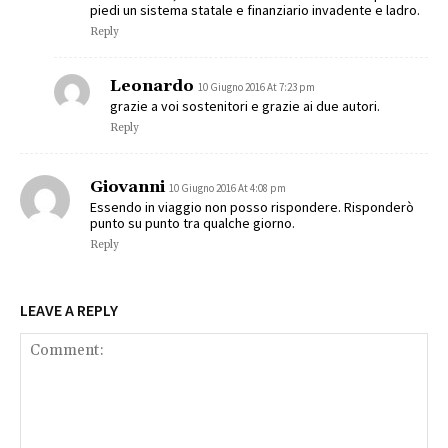
piedi un sistema statale e finanziario invadente e ladro.
Reply
Leonardo
10 Giugno 2016 At 7:23 pm
grazie a voi sostenitori e grazie ai due autori.
Reply
Giovanni
10 Giugno 2016 At 4:08 pm
Essendo in viaggio non posso rispondere. Risponderò
punto su punto tra qualche giorno.
Reply
LEAVE A REPLY