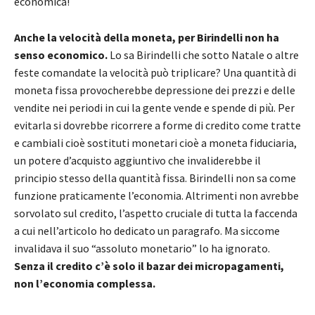
economica!
Anche la velocità della moneta, per Birindelli non ha
senso economico.
Lo sa Birindelli che sotto Natale o altre
feste comandate la velocità può triplicare? Una quantità di
moneta fissa provocherebbe depressione dei prezzi e delle
vendite nei periodi in cui la gente vende e spende di più. Per
evitarla si dovrebbe ricorrere a forme di credito come tratte
e cambiali cioè sostituti monetari cioè a moneta fiduciaria,
un potere d’acquisto aggiuntivo che invaliderebbe il
principio stesso della quantità fissa. Birindelli non sa come
funzione praticamente l’economia. Altrimenti non avrebbe
sorvolato sul credito, l’aspetto cruciale di tutta la faccenda
a cui nell’articolo ho dedicato un paragrafo. Ma siccome
invalidava il suo “assoluto monetario” lo ha ignorato.
Senza il credito c’è solo il bazar dei micropagamenti,
non l’economia complessa.