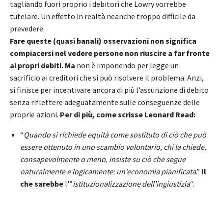
tagliando fuori proprio i debitori che Lowry vorrebbe
tutelare. Un effetto in realtà neanche troppo difficile da
prevedere.
Fare queste (quasi banali) osservazioni non significa
compiacersi nel vedere persone non riuscire a far fronte
ai propri debiti. Ma
non è imponendo per legge un
sacrificio ai creditori che si può risolvere il problema. Anzi,
si finisce per incentivare ancora di più l’assunzione di debito
senza riflettere adeguatamente sulle conseguenze delle
proprie azioni.
Per di più, come scrisse Leonard Read:
“
Quando si richiede equità come sostituto di ciò che può
essere ottenuto in uno scambio volontario, chi la chiede,
consapevolmente o meno, insiste su ciò che segue
naturalmente e logicamente: un’economia pianificata
.”
Il
che sarebbe
l'”
istituzionalizzazione dell’ingiustizia
“.