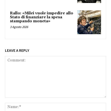
Rallo: «Milei vuole impedire allo
Stato di finanziare la spesa
stampando moneta»
3 Agosto 2026
LEAVE A REPLY
Comment:
Na