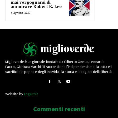
mai vergognarsi di
ammirare Robert E. Lee
4 Agosto 2026
Miglioverde è un giornale fondato da Gilberto Oneto, Leonardo
Facco, Gianluca Marchi. Ti raccontiamo l'indipendentismo, la lotta e i
sacrifici dei popoli e degli individui, la storia e le ragioni della libertà.
Website by
LogOrbit
Commenti recenti