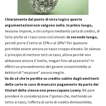
Chiaramente dal punto di vista logico queste
argomentazioni non valgono nulla. In primo luogo,
nessuno impone, a chi compra mediante carta di credito, di
farlo anche se i tassi sono così elevati.
In secondo luogo,
perché porre il tetto al 15% o al 18%? Per qualcuno
potrebbe essere ancora un tasso troppo elevato. Se valesse
il principio di mettere tetti ai tassi, allora perché non
abbassare ancora il livello, magari fino ad azzerarlo? In
effetti un provvedimento del genere consentirebbe ai
debitori di “respirare” ancora meglio.
Va da sé che le perdite su credito subite dagli emittenti
delle carte in caso di mancato pagamento da parte dei
titolari delle stesse non preoccupano Lowry.
Né pare
prendere in considerazione l’ipotesi che, mettendo un
tetto ai tassi, l’offerta di carte di credito diminuirebbe,