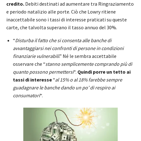
credito.
Debiti destinati ad aumentare tra Ringraziamento
e periodo natalizio alle porte. Ciò che Lowry ritiene
inaccettabile sono i tassi di interesse praticati su queste
carte, che talvolta superano il tasso annuo del 30%.
“
Disturba il fatto che si consenta alle banche di
avvantaggiarsi nei confronti di persone in condizioni
finanziarie vulnerabili
.” Né le sembra accettabile
osservare che “
stanno semplicemente comprando più di
quanto possono permettersi
“.
Quindi porre un tetto ai
tassi di interesse
“
al 15% o al 18% farebbe sempre
guadagnare le banche dando un po’ di respiro ai
consumatori
“.