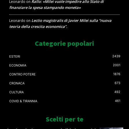
Rallo: «Milei vuole impedire allo Stato di
Leonardo
on
finanziare la spesa stampando moneta»
Lectio magistralis di Javier Milei sulla “nuova
Leonardo
on
teoria della crescita economica”.
Categorie popolari
2439
ESTERI
2001
ECONOMIA
1876
CONTRO POTERE
673
CRONACA
492
CULTURA
461
COVID & TIRANNIA
Scelti per te