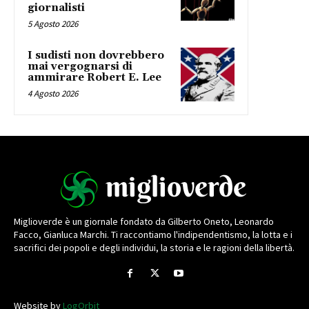
giornalisti
5 Agosto 2026
I sudisti non dovrebbero
mai vergognarsi di
ammirare Robert E. Lee
4 Agosto 2026
Miglioverde è un giornale fondato da Gilberto Oneto, Leonardo
Facco, Gianluca Marchi. Ti raccontiamo l'indipendentismo, la lotta e i
sacrifici dei popoli e degli individui, la storia e le ragioni della libertà.
Website by
LogOrbit