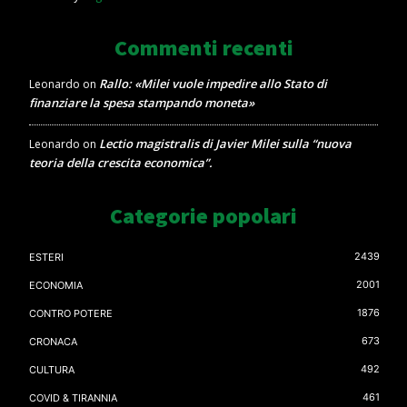
Commenti recenti
Rallo: «Milei vuole impedire allo Stato di
Leonardo
on
finanziare la spesa stampando moneta»
Lectio magistralis di Javier Milei sulla “nuova
Leonardo
on
teoria della crescita economica”.
Categorie popolari
2439
ESTERI
2001
ECONOMIA
1876
CONTRO POTERE
673
CRONACA
492
CULTURA
461
COVID & TIRANNIA