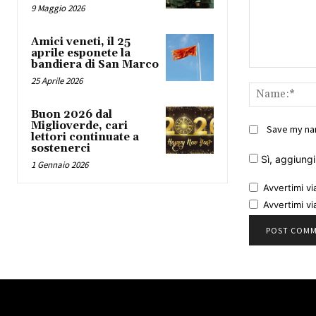
9 Maggio 2026
Amici veneti, il 25
aprile esponete la
bandiera di San Marco
Comment:
25 Aprile 2026
Buon 2026 dal
Miglioverde, cari
Save my nam
lettori continuate a
sostenerci
Sì, aggiungim
1 Gennaio 2026
Avvertimi vi
Avvertimi vi