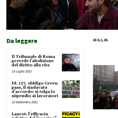
Da leggere
di G.L.M.
Il Tribunale di Roma
prevede l’abolizione
del diritto alla vita
15 Luglio 2022
DL 127, obbligo Green
pass, il sindacato
d’accordo: si tolga lo
stipendio ai lavoratori
23 Settembre 2021
Lancet: l’efficacia