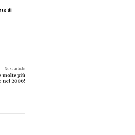
nto di
Next article
e molte più
 nel 2006!