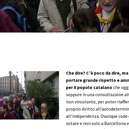
Che dire? C’è poco da dire, ma
portare grande rispetto e am
per il popolo catalano
che oggi
seppure in una consultazione al
non vincolante, per poter riaffe
proprio diritto all’autodetermin
all’indipendenza. Ovunque code d
votare e non solo a Barcellona e 