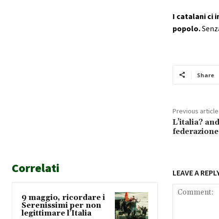
I catalani ci
popolo.
Senza
Share
Previous article
L’italia? an
federazione 
Correlati
LEAVE A REPL
9 maggio, ricordare i
Serenissimi per non
legittimare l’Italia