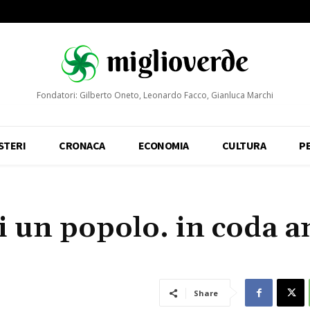
Fondatori: Gilberto Oneto, Leonardo Facco, Gianluca Marchi
STERI
CRONACA
ECONOMIA
CULTURA
P
di un popolo. in coda 
Share