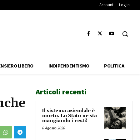
Account
Log In
ENSIERO LIBERO
INDIPENDENTISMO
POLITICA
Articoli recenti
anche
Il sistema aziendale è
morto. Lo Stato ne sta
mangiando i resti!
6 Agosto 2026