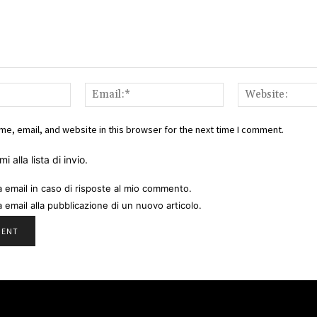
Name:*
Email:*
e, email, and website in this browser for the next time I comment.
i alla lista di invio.
a email in caso di risposte al mio commento.
a email alla pubblicazione di un nuovo articolo.