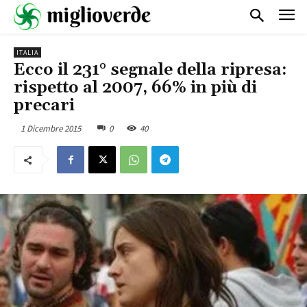
ITALIA
Ecco il 231° segnale della ripresa:
rispetto al 2007, 66% in più di
precari
1 Dicembre 2015
0
40