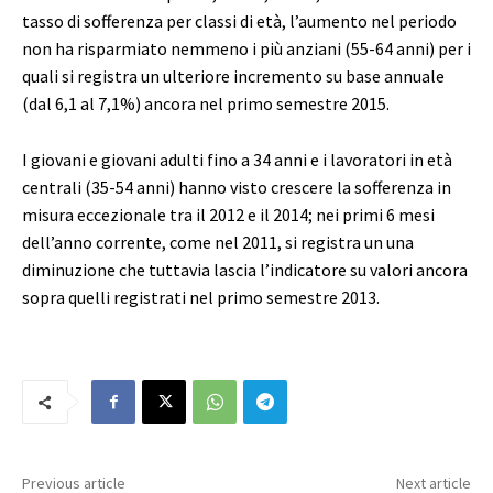
tasso di sofferenza per classi di età, l’aumento nel periodo
non ha risparmiato nemmeno i più anziani (55-64 anni) per i
quali si registra un ulteriore incremento su base annuale
(dal 6,1 al 7,1%) ancora nel primo semestre 2015.
I giovani e giovani adulti fino a 34 anni e i lavoratori in età
centrali (35-54 anni) hanno visto crescere la sofferenza in
misura eccezionale tra il 2012 e il 2014; nei primi 6 mesi
dell’anno corrente, come nel 2011, si registra un una
diminuzione che tuttavia lascia l’indicatore su valori ancora
sopra quelli registrati nel primo semestre 2013.
Previous article
Next article