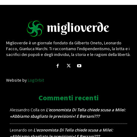
Miglioverde è un giornale fondato da Gilberto Oneto, Leonardo
Facco, Gianluca Marchi. Ti raccontiamo l'indipendentismo, la lotta e i
sacrifici dei popoli e degli individui, la storia e le ragioni della libertà.
Website by
LogOrbit
Commenti recenti
L’economista Di Tella chiede scusa a Milei:
Alessandro Colla
on
«Abbiamo sbagliato le previsioni»! E Bersani???
L’economista Di Tella chiede scusa a Milei:
Leonardo
on
«Abbiamo sbagliato le previsioni»! E Bersani???