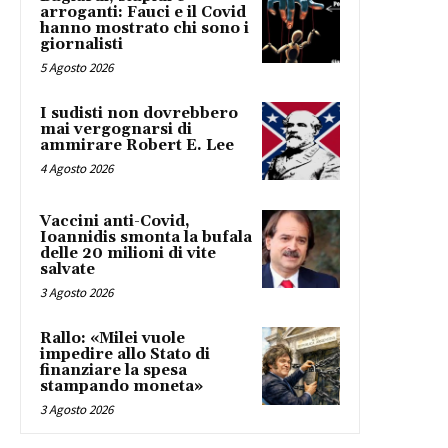
arroganti: Fauci e il Covid
hanno mostrato chi sono i
giornalisti
5 Agosto 2026
I sudisti non dovrebbero
mai vergognarsi di
ammirare Robert E. Lee
4 Agosto 2026
Vaccini anti-Covid,
Ioannidis smonta la bufala
delle 20 milioni di vite
salvate
3 Agosto 2026
Rallo: «Milei vuole
impedire allo Stato di
finanziare la spesa
stampando moneta»
3 Agosto 2026