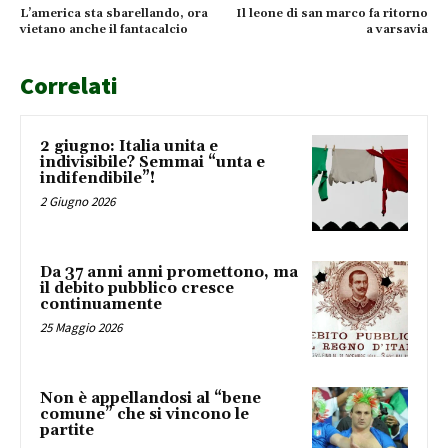
L’america sta sbarellando, ora
Il leone di san marco fa ritorno
vietano anche il fantacalcio
a varsavia
Correlati
2 giugno: Italia unita e
indivisibile? Semmai “unta e
indifendibile”!
2 Giugno 2026
Da 37 anni anni promettono, ma
il debito pubblico cresce
continuamente
25 Maggio 2026
Non è appellandosi al “bene
comune” che si vincono le
partite