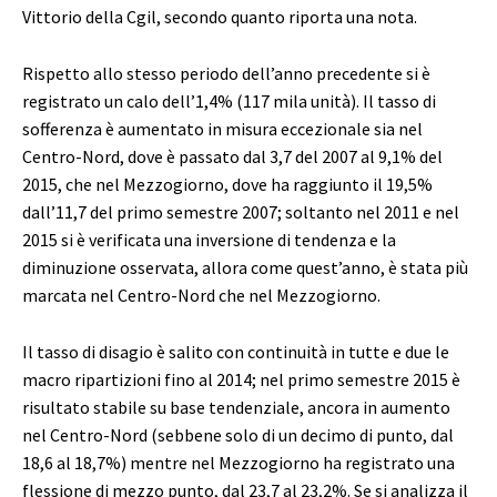
Vittorio della Cgil, secondo quanto riporta una nota.
Rispetto allo stesso periodo dell’anno precedente si è
registrato un calo dell’1,4% (117 mila unità). Il tasso di
sofferenza è aumentato in misura eccezionale sia nel
Centro-Nord, dove è passato dal 3,7 del 2007 al 9,1% del
2015, che nel Mezzogiorno, dove ha raggiunto il 19,5%
dall’11,7 del primo semestre 2007; soltanto nel 2011 e nel
2015 si è verificata una inversione di tendenza e la
diminuzione osservata, allora come quest’anno, è stata più
marcata nel Centro-Nord che nel Mezzogiorno.
Il tasso di disagio è salito con continuità in tutte e due le
macro ripartizioni fino al 2014; nel primo semestre 2015 è
risultato stabile su base tendenziale, ancora in aumento
nel Centro-Nord (sebbene solo di un decimo di punto, dal
18,6 al 18,7%) mentre nel Mezzogiorno ha registrato una
flessione di mezzo punto, dal 23,7 al 23,2%. Se si analizza il