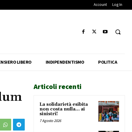
Account
Log In
ENSIERO LIBERO
INDIPENDENTISMO
POLITICA
Articoli recenti
ndum
La solidarietà esibita
non costa nulla… ai
sinistri!
7 Agosto 2026