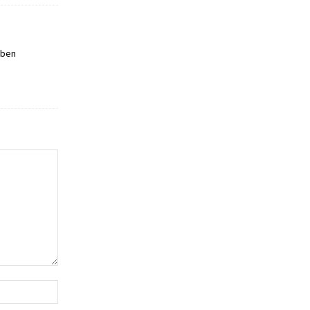
 ben
Website: