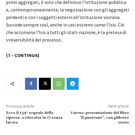
primi aggregati, il voto che definisce l’istituzione pubblica
e, contemporaneamente, la negoziazione con gli aggregati
perdenti e con i soggetti esterni all’istituzione sovrana.
Succede sempre così, anche in casi estremi come l’Isis. Ciò
che accomuna l’Isis a tutti gli stati-nazione, è la pretesa di
irreversibilità del processo.
(7 – CONTINUA)
Previous article
Next article
Ecco il 139° segnale della
Varese: presentazione del libro
ripresa: a telecolor in 17 senza
“il guerrone”, con gilberto
lavoro
oneto