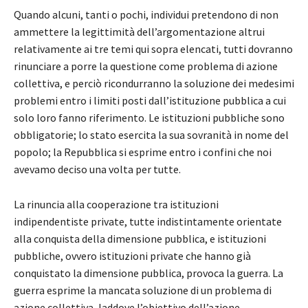
Quando alcuni, tanti o pochi, individui pretendono di non
ammettere la legittimità dell’argomentazione altrui
relativamente ai tre temi qui sopra elencati, tutti dovranno
rinunciare a porre la questione come problema di azione
collettiva, e perciò ricondurranno la soluzione dei medesimi
problemi entro i limiti posti dall’istituzione pubblica a cui
solo loro fanno riferimento. Le istituzioni pubbliche sono
obbligatorie; lo stato esercita la sua sovranità in nome del
popolo; la Repubblica si esprime entro i confini che noi
avevamo deciso una volta per tutte.
La rinuncia alla cooperazione tra istituzioni
indipendentiste private, tutte indistintamente orientate
alla conquista della dimensione pubblica, e istituzioni
pubbliche, ovvero istituzioni private che hanno già
conquistato la dimensione pubblica, provoca la guerra. La
guerra esprime la mancata soluzione di un problema di
azione collettiva, laddove l’obiettivo dell’azione