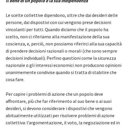
Il bene di un popolo è la sua indipendenza
Le scelte collettive dipendono, oltre che dai desideri delle
persone, dai dispostivi con cui vengono prese decisioni
vincolanti per tutti. Quando diciamo che il popolo ha
scelto, non ci riferiamo alla manifestazione della sua
coscienza, e, perciò, non possiamo riferirci alla sua capacità
di prendere decisioni razionali o morali (che sono sempre
decisioni individuali). Perfino questioni come la sicurezza
nazionale o gli interessi economici non producono opinioni
unanimemente condivise quando si tratta di stabilire che
cosa fare.
Per capire i problemi di azione che un popolo deve
affrontare, più che far riferimento al suo bene o ai suoi
desideri, si devono considerare i dispostivi che vengono
abitualmente utilizzati per risolvere problemi di azione
collettiva: l’argomentazione, il voto, la negoziazione ed in