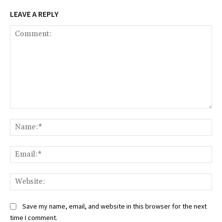
LEAVE A REPLY
Comment:
Na
Ema
Web
Save my name, email, and website in this browser for the next
time I comment.