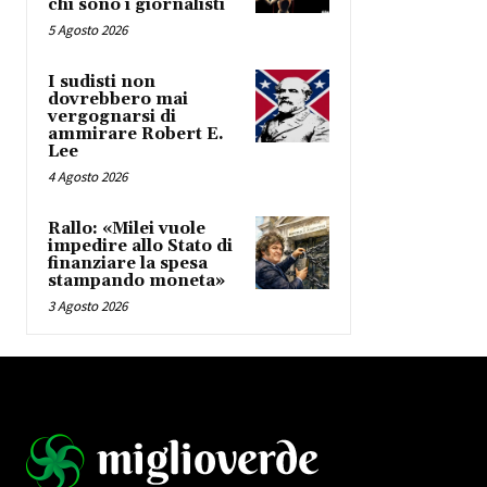
chi sono i giornalisti
5 Agosto 2026
I sudisti non
dovrebbero mai
vergognarsi di
ammirare Robert E.
Lee
4 Agosto 2026
Rallo: «Milei vuole
impedire allo Stato di
finanziare la spesa
stampando moneta»
3 Agosto 2026