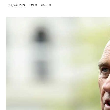
6 Aprile 2024
0
138