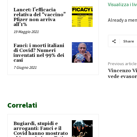
Visualizza i li
Lancet: l’efficacia
relativa del “vaccino”
Pfizer non arriva
Already a me
all’1%
19 Maggio 2021
Share
Fauci: i morti italiani
di Covid? Numeri
inventati nel 99% dei
casi
Previous article
7 Giugno 2021
Vincenzo Vi
vede evasor
Correlati
Bugiardi, stupidi e
arroganti: Fauci e il
Covid hanno mostrato