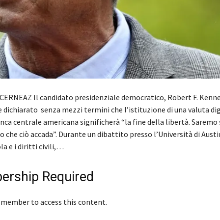
ERNEAZ Il candidato presidenziale democratico, Robert F. Kenned
dichiarato senza mezzi termini che l’istituzione di una valuta dig
nca centrale americana significherà “la fine della libertà. Saremo 
he ciò accada”. Durante un dibattito presso l’Università di Austi
a e i diritti civili,…
rship Required
 member to access this content.