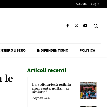
Account
Log In
ENSIERO LIBERO
INDIPENDENTISMO
POLITICA
Articoli recenti
 le
La solidarietà esibita
non costa nulla… ai
sinistri!
7 Agosto 2026