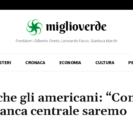
Fondatori: Gilberto Oneto, Leonardo Facco, Gianluca Marchi
STERI
CRONACA
ECONOMIA
CULTURA
P
he gli americani: “Con
 Banca centrale saremo