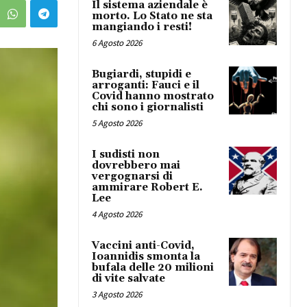
Il sistema aziendale è
morto. Lo Stato ne sta
mangiando i resti!
6 Agosto 2026
Bugiardi, stupidi e
arroganti: Fauci e il
Covid hanno mostrato
chi sono i giornalisti
5 Agosto 2026
I sudisti non
dovrebbero mai
vergognarsi di
ammirare Robert E.
Lee
4 Agosto 2026
Vaccini anti-Covid,
Ioannidis smonta la
bufala delle 20 milioni
di vite salvate
3 Agosto 2026