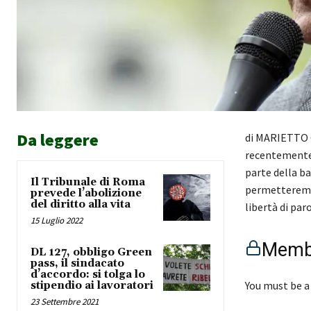
Da leggere
di MARIETTO C
recentemente 
parte della ba
Il Tribunale di Roma
permetteremo c
prevede l’abolizione
del diritto alla vita
libertà di parol
15 Luglio 2022
Membe
DL 127, obbligo Green
pass, il sindacato
d’accordo: si tolga lo
You must be a
stipendio ai lavoratori
23 Settembre 2021