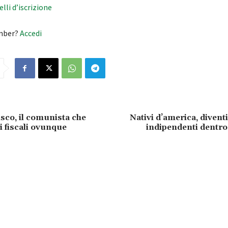
velli d’iscrizione
mber?
Accedi
sco, il comunista che
Nativi d’america, divent
i fiscali ovunque
indipendenti dentro