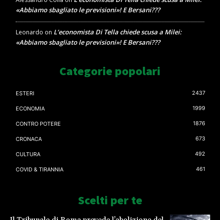
«Abbiamo sbagliato le previsioni»! E Bersani???
L’economista Di Tella chiede scusa a Milei:
Leonardo
on
«Abbiamo sbagliato le previsioni»! E Bersani???
Categorie popolari
2437
ESTERI
1999
ECONOMIA
1876
CONTRO POTERE
673
CRONACA
492
CULTURA
461
COVID & TIRANNIA
Scelti per te