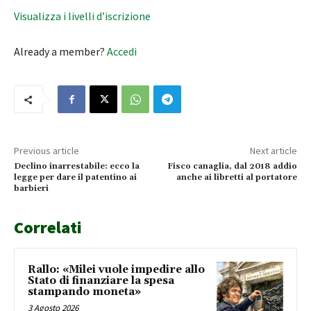
Visualizza i livelli d’iscrizione
Already a member?
Accedi
Previous article
Next article
Declino inarrestabile: ecco la
Fisco canaglia, dal 2018 addio
legge per dare il patentino ai
anche ai libretti al portatore
barbieri
Correlati
Rallo: «Milei vuole impedire allo
Stato di finanziare la spesa
stampando moneta»
3 Agosto 2026