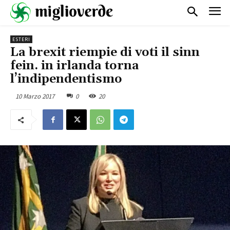
ESTERI
La brexit riempie di voti il sinn
fein. in irlanda torna
l’indipendentismo
10 Marzo 2017
0
20