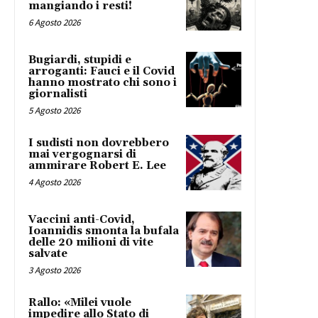
mangiando i resti!
6 Agosto 2026
Bugiardi, stupidi e
arroganti: Fauci e il Covid
hanno mostrato chi sono i
giornalisti
5 Agosto 2026
I sudisti non dovrebbero
mai vergognarsi di
ammirare Robert E. Lee
4 Agosto 2026
Vaccini anti-Covid,
Ioannidis smonta la bufala
delle 20 milioni di vite
salvate
3 Agosto 2026
Rallo: «Milei vuole
impedire allo Stato di