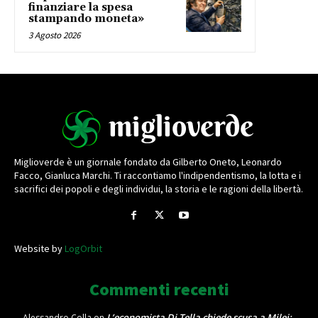
finanziare la spesa
stampando moneta»
3 Agosto 2026
Miglioverde è un giornale fondato da Gilberto Oneto, Leonardo
Facco, Gianluca Marchi. Ti raccontiamo l'indipendentismo, la lotta e i
sacrifici dei popoli e degli individui, la storia e le ragioni della libertà.
Website by
LogOrbit
Commenti recenti
L’economista Di Tella chiede scusa a Milei:
Alessandro Colla
on