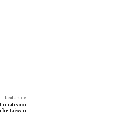
Next article
olonialismo
che taiwan