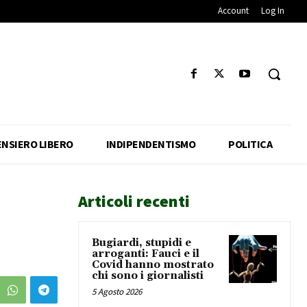
Account
Log In
ENSIERO LIBERO
INDIPENDENTISMO
POLITICA
Articoli recenti
Bugiardi, stupidi e
arroganti: Fauci e il
Covid hanno mostrato
chi sono i giornalisti
5 Agosto 2026