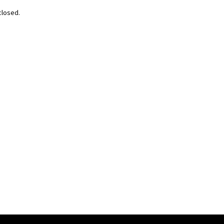
losed.