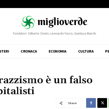
Fondatori: Gilberto Oneto, Leonardo Facco, Gianluca Marchi
STERI
CRONACA
ECONOMIA
CULTURA
P
 razzismo è un falso
italisti
Share