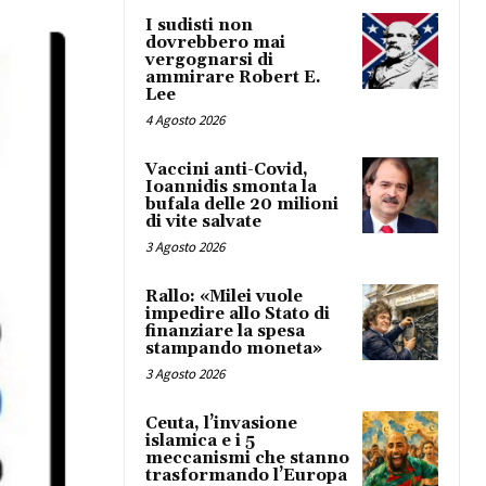
I sudisti non
dovrebbero mai
vergognarsi di
ammirare Robert E.
Lee
4 Agosto 2026
Vaccini anti-Covid,
Ioannidis smonta la
bufala delle 20 milioni
di vite salvate
3 Agosto 2026
Rallo: «Milei vuole
impedire allo Stato di
finanziare la spesa
stampando moneta»
3 Agosto 2026
Ceuta, l’invasione
islamica e i 5
meccanismi che stanno
trasformando l’Europa