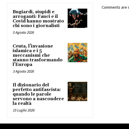
Comments are c
Bugiardi, stupidi e
arroganti: Fauci e il
Covid hanno mostrato
chi sono i giornalisti
5 Agosto 2026
Ceuta, l’invasione
islamica e i 5
meccanismi che
stanno trasformando
l’Europa
3 Agosto 2026
Il dizionario del
perfetto antifascista:
quando le parole
servono a nascondere
la realtà
15 Luglio 2026