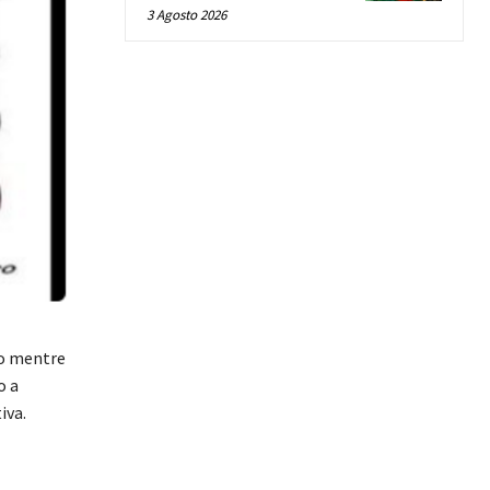
3 Agosto 2026
to mentre
o a
iva.