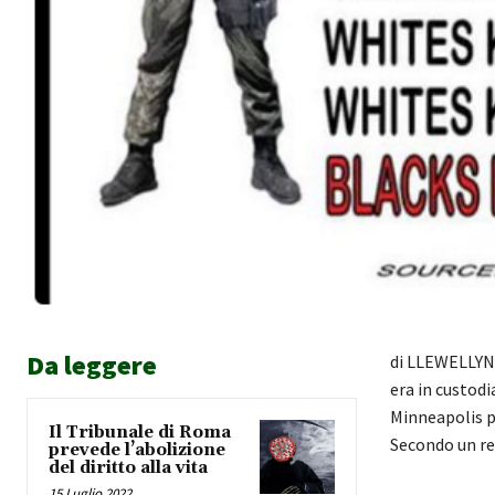
Da leggere
di LLEWELLYN
era in custodi
Minneapolis p
Il Tribunale di Roma
Secondo un re
prevede l’abolizione
del diritto alla vita
15 Luglio 2022