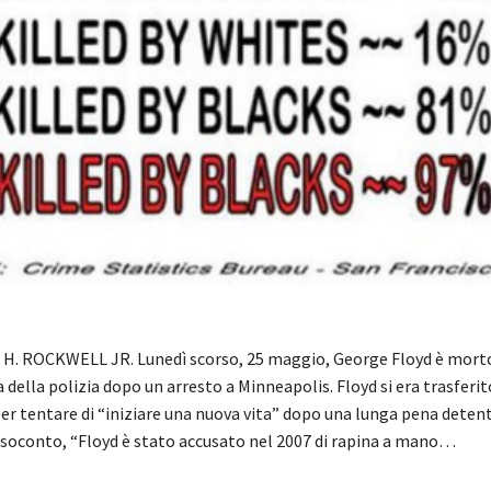
 H. ROCKWELL JR. Lunedì scorso, 25 maggio, George Floyd è mor
a della polizia dopo un arresto a Minneapolis. Floyd si era trasferit
er tentare di “iniziare una nuova vita” dopo una lunga pena detent
soconto, “Floyd è stato accusato nel 2007 di rapina a mano…