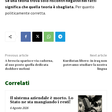
Se una teoria trova solo riscontri negativi nei fatti
significa che quella teoria è sbagliata.
Per quanto
politicamente corretta.
Previous article
Next article
A brescia sparisce via cadorna,
Kurdistan libero: in iraq non
al suo posto quella dedicata
potevamo studiare la nostra
doddore meloni
lingua
Correlati
Il sistema aziendale è morto. Lo
Stato ne sta mangiando i resti!
6 Agosto 2026