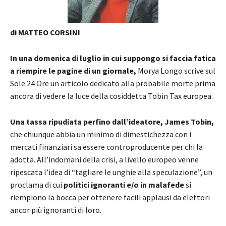
di MATTEO CORSINI
In una domenica di luglio in cui suppongo si faccia fatica
a riempire le pagine di un giornale,
Morya Longo scrive sul
Sole 24 Ore un articolo dedicato alla probabile morte prima
ancora di vedere la luce della cosiddetta Tobin Tax europea.
Una tassa ripudiata perfino dall’ideatore, James Tobin,
che chiunque abbia un minimo di dimestichezza con i
mercati finanziari sa essere controproducente per chi la
adotta. All’indomani della crisi, a livello europeo venne
ripescata l’idea di “tagliare le unghie alla speculazione”, un
proclama di cui
politici ignoranti e/o in malafede
si
riempiono la bocca per ottenere facili applausi da elettori
ancor più ignoranti di loro.