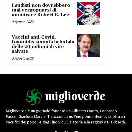
I sudisti non dovrebbero
mai vergognarsi di
ammirare Robert E. Lee
4 Agosto 2026
Vaccini anti-Covid,
Ioannidis smonta la bufala
delle 20 milioni di vite
salvate
3 Agosto 2026
Miglioverde è un giornale fondato da Gilberto Oneto, Leonardo
Facco, Gianluca Marchi. Ti raccontiamo l'indipendentismo, la lotta e i
sacrifici dei popoli e degli individui, la storia e le ragioni della libertà.