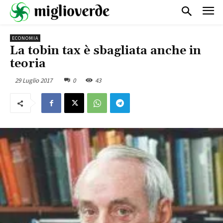
ECONOMIA
La tobin tax è sbagliata anche in
teoria
29 Luglio 2017
0
43