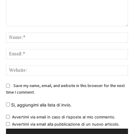
Comment:
Na
Ema
Web
Save my name, email, and website in this browser for the next
time I comment.
Sì, aggiungimi alla lista di invio.
Avvertimi via email in caso di risposte al mio commento.
Avvertimi via email alla pubblicazione di un nuovo articolo.