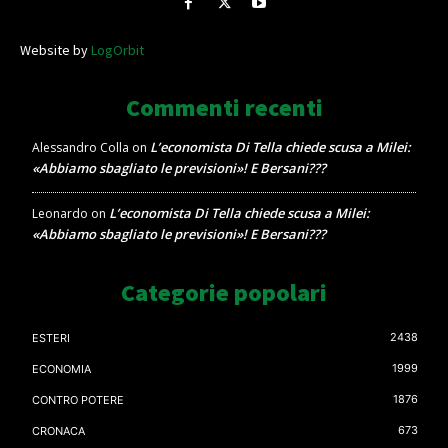
Website by
LogOrbit
Commenti recenti
L’economista Di Tella chiede scusa a Milei:
Alessandro Colla
on
«Abbiamo sbagliato le previsioni»! E Bersani???
L’economista Di Tella chiede scusa a Milei:
Leonardo
on
«Abbiamo sbagliato le previsioni»! E Bersani???
Categorie popolari
2438
ESTERI
1999
ECONOMIA
1876
CONTRO POTERE
673
CRONACA