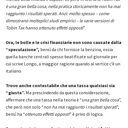
è una gran bella cosa, nella pratica storicamente non ha mai
raggiunto i risultati sperati. Anzi: molto spesso – come
dimostrano molteplici studi empirici – le varie versioni di
Tobin Tax hanno ottenuto effetti opposti
”.
Ora, le bolle e le crisi finanziarie non sono causate dalla
“speculazione”,
bensì da chi fornisce la benzina, ossia
quella banche centrali spesso beatificate sul giornale per
cui scrive Longo, a maggior ragione quando al vertice c’è un
italiano.
Trovo anche contestabile che una tassa qualsiasi sia
“giusta”.
Ma prescindendo da questa considerazione,
affermare che una tassa nella teoria è “
una gran bella cosa
”,
che però non solo “
non ha mai raggiunto i risultati sperati
”,
bensì ha “
ottenuto effetti opposti
” è privo di logica.