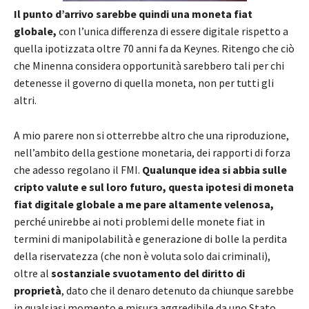
Il punto d’arrivo sarebbe quindi una moneta fiat
globale,
con l’unica differenza di essere digitale rispetto a
quella ipotizzata oltre 70 anni fa da Keynes. Ritengo che ciò
che Minenna considera opportunità sarebbero tali per chi
detenesse il governo di quella moneta, non per tutti gli
altri.
A mio parere non si otterrebbe altro che una riproduzione,
nell’ambito della gestione monetaria, dei rapporti di forza
che adesso regolano il FMI.
Qualunque idea si abbia sulle
cripto valute e sul loro futuro, questa ipotesi di moneta
fiat digitale globale a me pare altamente velenosa,
perché unirebbe ai noti problemi delle monete fiat in
termini di manipolabilità e generazione di bolle la perdita
della riservatezza (che non è voluta solo dai criminali),
oltre al
sostanziale svuotamento del diritto di
proprietà
, dato che il denaro detenuto da chiunque sarebbe
in qualsiasi momento e misura aggredibile da uno Stato