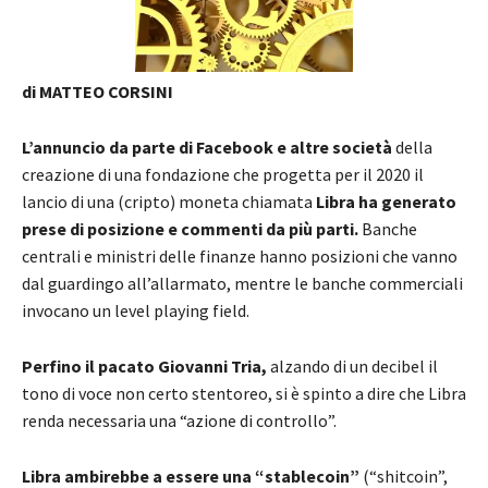
di MATTEO CORSINI
L’annuncio da parte di Facebook e altre società
della
creazione di una fondazione che progetta per il 2020 il
lancio di una (cripto) moneta chiamata
Libra ha generato
prese di posizione e commenti da più parti.
Banche
centrali e ministri delle finanze hanno posizioni che vanno
dal guardingo all’allarmato, mentre le banche commerciali
invocano un level playing field.
Perfino il pacato Giovanni Tria,
alzando di un decibel il
tono di voce non certo stentoreo, si è spinto a dire che Libra
renda necessaria una “azione di controllo”.
Libra ambirebbe a essere una “stablecoin”
(“shitcoin”,