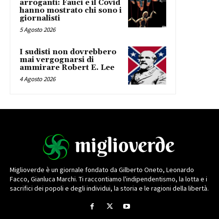
arroganti: Fauci e il Covid
hanno mostrato chi sono i
giornalisti
5 Agosto 2026
I sudisti non dovrebbero
mai vergognarsi di
ammirare Robert E. Lee
4 Agosto 2026
Miglioverde è un giornale fondato da Gilberto Oneto, Leonardo
Facco, Gianluca Marchi. Ti raccontiamo l'indipendentismo, la lotta e i
sacrifici dei popoli e degli individui, la storia e le ragioni della libertà.