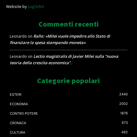
Website by
LogOrbit
Commenti recenti
Rallo: «Milei vuole impedire allo Stato di
Leonardo
on
finanziare la spesa stampando moneta»
Lectio magistralis di Javier Milei sulla “nuova
Leonardo
on
teoria della crescita economica”.
Categorie popolari
2440
ESTERI
2002
ECONOMIA
1876
CONTRO POTERE
673
CRONACA
492
CULTURA