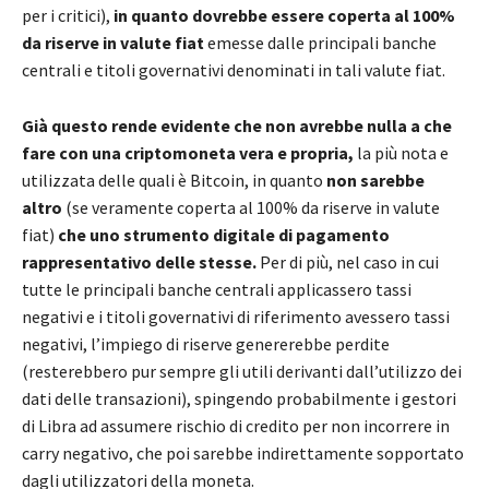
per i critici),
in quanto dovrebbe essere coperta al 100%
da riserve in valute fiat
emesse dalle principali banche
centrali e titoli governativi denominati in tali valute fiat.
Già questo rende evidente che non avrebbe nulla a che
fare con una criptomoneta vera e propria,
la più nota e
utilizzata delle quali è Bitcoin, in quanto
non sarebbe
altro
(se veramente coperta al 100% da riserve in valute
fiat)
che uno strumento digitale di pagamento
rappresentativo delle stesse.
Per di più, nel caso in cui
tutte le principali banche centrali applicassero tassi
negativi e i titoli governativi di riferimento avessero tassi
negativi, l’impiego di riserve genererebbe perdite
(resterebbero pur sempre gli utili derivanti dall’utilizzo dei
dati delle transazioni), spingendo probabilmente i gestori
di Libra ad assumere rischio di credito per non incorrere in
carry negativo, che poi sarebbe indirettamente sopportato
dagli utilizzatori della moneta.