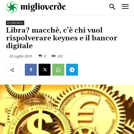
ECONOMIA
Libra? macchè, c’è chi vuol
rispolverare keynes e il bancor
digitale
25 Luglio 2019
0
101