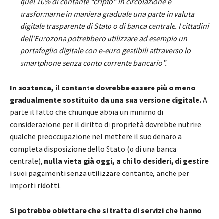
quel 10% di contante “cripto” in circolazione e
trasformarne in maniera graduale una parte in valuta
digitale trasparente di Stato o di banca centrale. I cittadini
dell’Eurozona potrebbero utilizzare ad esempio un
portafoglio digitale con e-euro gestibili attraverso lo
smartphone senza conto corrente bancario”.
In sostanza, il contante dovrebbe essere più o meno
gradualmente sostituito da una sua versione digitale.
A
parte il fatto che chiunque abbia un minimo di
considerazione per il diritto di proprietà dovrebbe nutrire
qualche preoccupazione nel mettere il suo denaro a
completa disposizione dello Stato (o di una banca
centrale),
nulla vieta già oggi, a chi lo desideri, di gestire
i suoi pagamenti senza utilizzare contante, anche per
importi ridotti.
Si potrebbe obiettare che si tratta di servizi che hanno