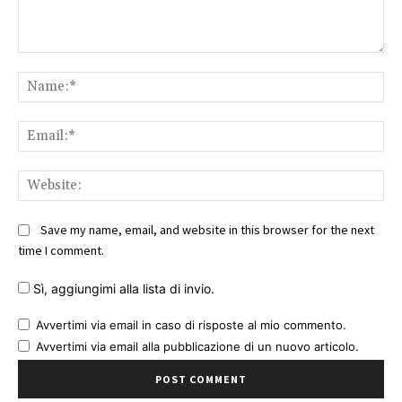
Comment:
Na
Ema
Web
Save my name, email, and website in this browser for the next
time I comment.
Sì, aggiungimi alla lista di invio.
Avvertimi via email in caso di risposte al mio commento.
Avvertimi via email alla pubblicazione di un nuovo articolo.