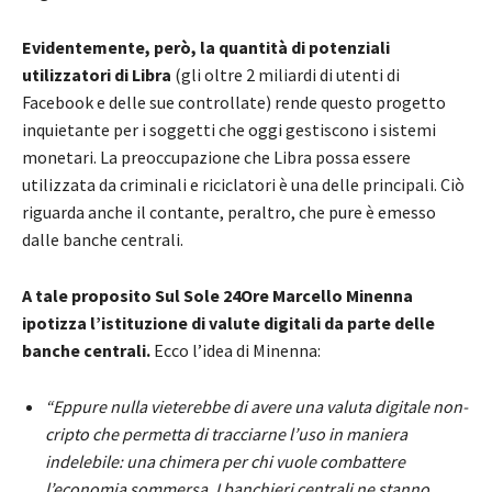
Evidentemente, però, la quantità di potenziali
utilizzatori di Libra
(gli oltre 2 miliardi di utenti di
Facebook e delle sue controllate) rende questo progetto
inquietante per i soggetti che oggi gestiscono i sistemi
monetari. La preoccupazione che Libra possa essere
utilizzata da criminali e riciclatori è una delle principali. Ciò
riguarda anche il contante, peraltro, che pure è emesso
dalle banche centrali.
A tale proposito Sul Sole 24Ore Marcello Minenna
ipotizza l’istituzione di valute digitali da parte delle
banche centrali.
Ecco l’idea di Minenna:
“Eppure nulla vieterebbe di avere una valuta digitale non-
cripto che permetta di tracciarne l’uso in maniera
indelebile: una chimera per chi vuole combattere
l’economia sommersa. I banchieri centrali ne stanno