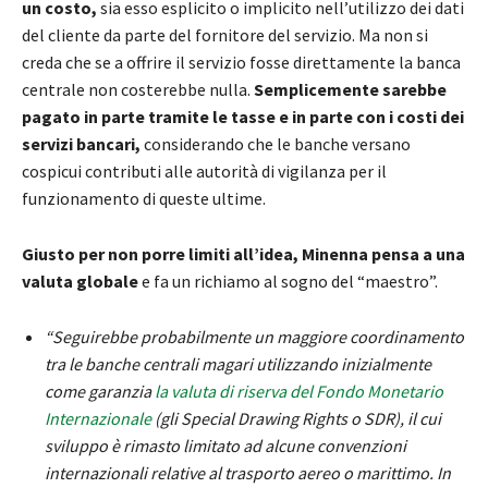
un costo,
sia esso esplicito o implicito nell’utilizzo dei dati
del cliente da parte del fornitore del servizio. Ma non si
creda che se a offrire il servizio fosse direttamente la banca
centrale non costerebbe nulla.
Semplicemente sarebbe
pagato in parte tramite le tasse e in parte con i costi dei
servizi bancari,
considerando che le banche versano
cospicui contributi alle autorità di vigilanza per il
funzionamento di queste ultime.
Giusto per non porre limiti all’idea, Minenna pensa a una
valuta globale
e fa un richiamo al sogno del “maestro”.
“Seguirebbe probabilmente un maggiore coordinamento
tra le banche centrali magari utilizzando inizialmente
come garanzia
la valuta di riserva del Fondo Monetario
Internazionale
(gli Special Drawing Rights o SDR), il cui
sviluppo è rimasto limitato ad alcune convenzioni
internazionali relative al trasporto aereo o marittimo. In