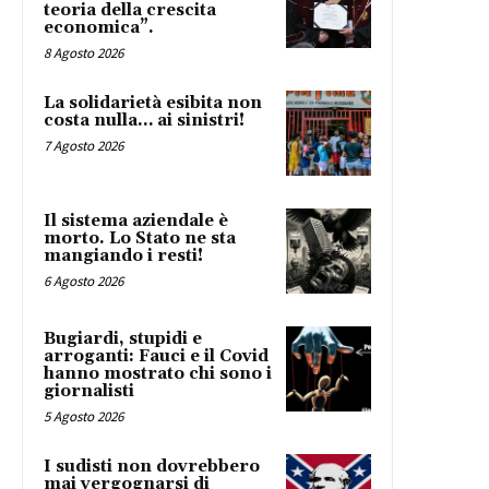
teoria della crescita
economica”.
8 Agosto 2026
La solidarietà esibita non
costa nulla… ai sinistri!
7 Agosto 2026
Il sistema aziendale è
morto. Lo Stato ne sta
mangiando i resti!
6 Agosto 2026
Bugiardi, stupidi e
arroganti: Fauci e il Covid
hanno mostrato chi sono i
giornalisti
5 Agosto 2026
I sudisti non dovrebbero
mai vergognarsi di