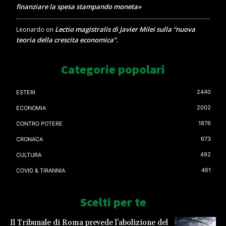
finanziare la spesa stampando moneta»
Lectio magistralis di Javier Milei sulla “nuova
Leonardo
on
teoria della crescita economica”.
Categorie popolari
2440
ESTERI
2002
ECONOMIA
1876
CONTRO POTERE
673
CRONACA
492
CULTURA
461
COVID & TIRANNIA
Scelti per te
Il Tribunale di Roma prevede l’abolizione del