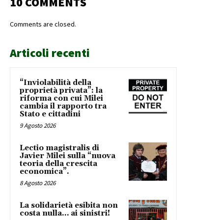
10 COMMENTS
Comments are closed.
Articoli recenti
“Inviolabilità della
proprietà privata”: la
riforma con cui Milei
cambia il rapporto tra
Stato e cittadini
9 Agosto 2026
Lectio magistralis di
Javier Milei sulla “nuova
teoria della crescita
economica”.
8 Agosto 2026
La solidarietà esibita non
costa nulla… ai sinistri!