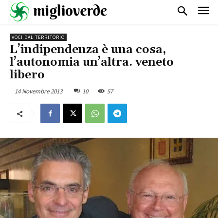
VOCI DAL TERRITORIO
L’indipendenza è una cosa,
l’autonomia un’altra. veneto
libero
14 Novembre 2013
10
57