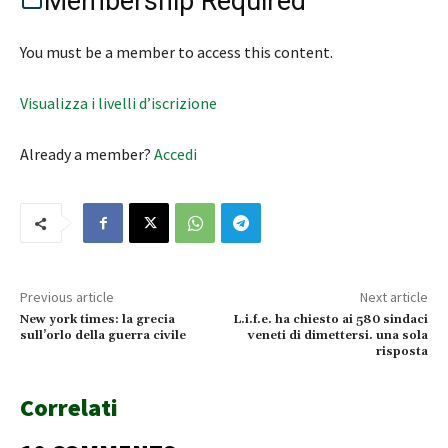
Membership Required
You must be a member to access this content.
Visualizza i livelli d’iscrizione
Already a member?
Accedi
Previous article
Next article
New york times: la grecia
L.i.f.e. ha chiesto ai 580 sindaci
sull’orlo della guerra civile
veneti di dimettersi. una sola
risposta
Correlati