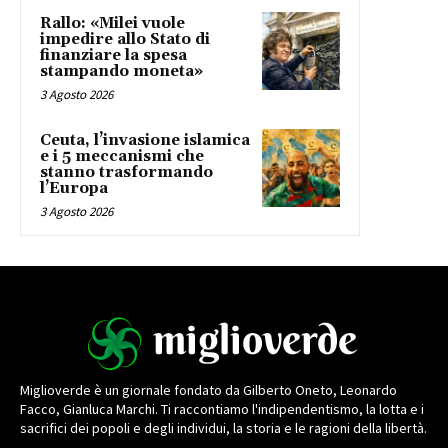
Rallo: «Milei vuole
impedire allo Stato di
finanziare la spesa
stampando moneta»
3 Agosto 2026
Ceuta, l’invasione islamica
e i 5 meccanismi che
stanno trasformando
l’Europa
3 Agosto 2026
Miglioverde è un giornale fondato da Gilberto Oneto, Leonardo
Facco, Gianluca Marchi. Ti raccontiamo l'indipendentismo, la lotta e i
sacrifici dei popoli e degli individui, la storia e le ragioni della libertà.