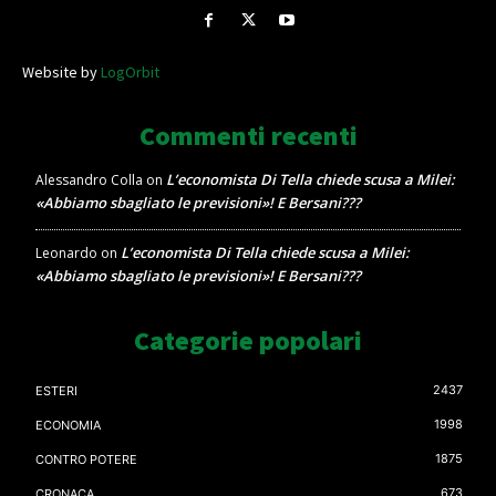
Website by
LogOrbit
Commenti recenti
L’economista Di Tella chiede scusa a Milei:
Alessandro Colla
on
«Abbiamo sbagliato le previsioni»! E Bersani???
L’economista Di Tella chiede scusa a Milei:
Leonardo
on
«Abbiamo sbagliato le previsioni»! E Bersani???
Categorie popolari
2437
ESTERI
1998
ECONOMIA
1875
CONTRO POTERE
673
CRONACA