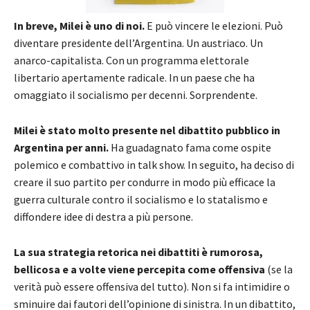
In breve, Milei è uno di noi.
E può vincere le elezioni. Può
diventare presidente dell’Argentina. Un austriaco. Un
anarco-capitalista. Con un programma elettorale
libertario apertamente radicale. In un paese che ha
omaggiato il socialismo per decenni. Sorprendente.
Milei è stato molto presente nel dibattito pubblico in
Argentina per anni.
Ha guadagnato fama come ospite
polemico e combattivo in talk show. In seguito, ha deciso di
creare il suo partito per condurre in modo più efficace la
guerra culturale contro il socialismo e lo statalismo e
diffondere idee di destra a più persone.
La sua strategia retorica nei dibattiti è rumorosa,
bellicosa e a volte viene percepita come offensiva
(se la
verità può essere offensiva del tutto). Non si fa intimidire o
sminuire dai fautori dell’opinione di sinistra. In un dibattito,