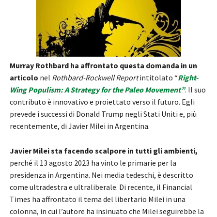
Murray Rothbard ha affrontato questa domanda in un
articolo
nel
Rothbard-Rockwell Report
intitolato “
Right-
Wing Populism: A Strategy for the Paleo Movement”
. Il suo
contributo è innovativo e proiettato verso il futuro. Egli
prevede i successi di Donald Trump negli Stati Uniti e, più
recentemente, di Javier Milei in Argentina.
Javier Milei sta facendo scalpore in tutti gli ambienti,
perché il 13 agosto 2023 ha vinto le primarie per la
presidenza in Argentina. Nei media tedeschi, è descritto
come ultradestra e ultraliberale. Di recente, il Financial
Times ha affrontato il tema del libertario Milei in una
colonna, in cui l’autore ha insinuato che Milei seguirebbe la