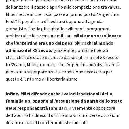
dollarizzare il paese e aprirlo alla competizione tra valute.
Milei mette anche il suo paese al primo posto: “Argentina
First”. Il populismo di destra si oppone all’agenda
globalista. Taglia gli aiuti allo sviluppo, i programmi
ambientali e le avventure militari.
Milei ama sottolineare
che l’Argentina era uno dei paesi più ricchi al mondo
all’inizio del XX secolo
grazie alle politiche liberali
classiche ed è stato distrutto dal socialismo nel XX secolo.
In 35 anni, Milei promette che l’Argentina può diventare di
nuovo una superpotenza. La condizione necessaria per
questo è il ritorno al libertarianismo.
Infine, Milei difende anche i valori tradizionali della
famiglia e si oppone all’assunzione da parte dello stato
delle responsabilità familiari.
Il veemente oppositore
dell’aborto ha difeso il diritto alla vita in diverse occasioni
durante dibattiti con femministe radicali.