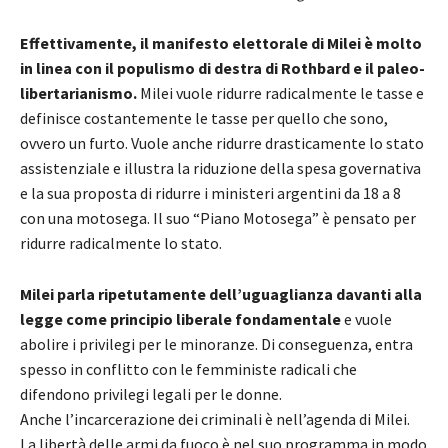
Effettivamente, il manifesto elettorale di Milei è molto
in linea con il populismo di destra di Rothbard e il paleo-
libertarianismo.
Milei vuole ridurre radicalmente le tasse e
definisce costantemente le tasse per quello che sono,
ovvero un furto. Vuole anche ridurre drasticamente lo stato
assistenziale e illustra la riduzione della spesa governativa
e la sua proposta di ridurre i ministeri argentini da 18 a 8
con una motosega. Il suo “Piano Motosega” è pensato per
ridurre radicalmente lo stato.
Milei parla ripetutamente dell’uguaglianza davanti alla
legge come principio liberale fondamentale
e vuole
abolire i privilegi per le minoranze. Di conseguenza, entra
spesso in conflitto con le femministe radicali che
difendono privilegi legali per le donne.
Anche l’incarcerazione dei criminali è nell’agenda di Milei.
La libertà delle armi da fuoco è nel suo programma in modo