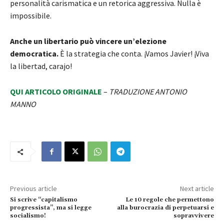
personalità carismatica e un retorica aggressiva. Nulla è
impossibile.
Anche un libertario può vincere un’elezione
democratica.
È la strategia che conta. ¡Vamos Javier! ¡Viva
la libertad, carajo!
QUI ARTICOLO ORIGINALE
–
TRADUZIONE ANTONIO
MANNO
Previous article
Next article
Si scrive “capitalismo
Le 10 regole che permettono
progressista”, ma si legge
alla burocrazia di perpetuarsi e
socialismo!
sopravvivere