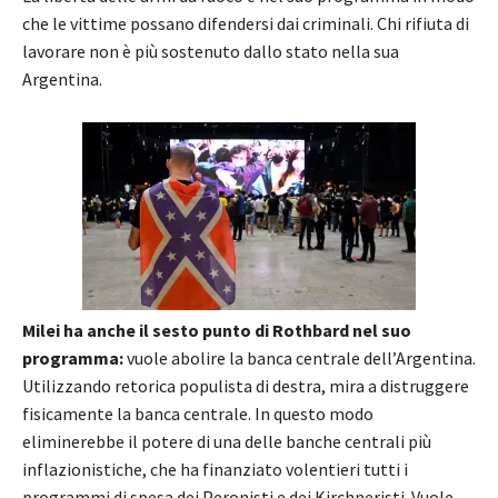
che le vittime possano difendersi dai criminali. Chi rifiuta di
lavorare non è più sostenuto dallo stato nella sua
Argentina.
Milei ha anche il sesto punto di Rothbard nel suo
programma:
vuole abolire la banca centrale dell’Argentina.
Utilizzando retorica populista di destra, mira a distruggere
fisicamente la banca centrale. In questo modo
eliminerebbe il potere di una delle banche centrali più
inflazionistiche, che ha finanziato volentieri tutti i
programmi di spesa dei Peronisti e dei Kirchneristi. Vuole