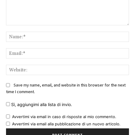
Comment:
Na
Ema
Web
Save my name, email, and website in this browser for the next
time I comment.
Sì, aggiungimi alla lista di invio.
Avvertimi via email in caso di risposte al mio commento.
Avvertimi via email alla pubblicazione di un nuovo articolo.