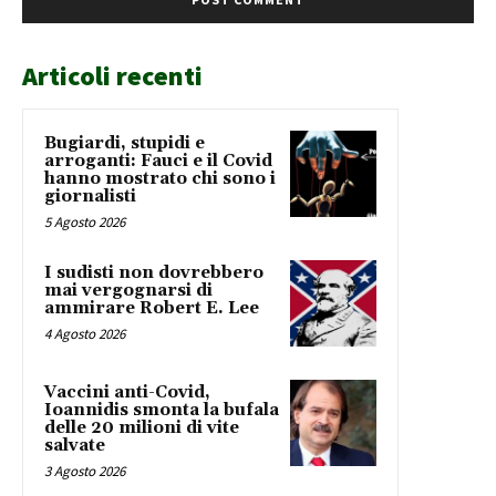
Articoli recenti
Bugiardi, stupidi e
arroganti: Fauci e il Covid
hanno mostrato chi sono i
giornalisti
5 Agosto 2026
I sudisti non dovrebbero
mai vergognarsi di
ammirare Robert E. Lee
4 Agosto 2026
Vaccini anti-Covid,
Ioannidis smonta la bufala
delle 20 milioni di vite
salvate
3 Agosto 2026