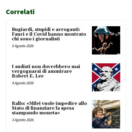
Correlati
Bugiardi, stupidi e arroganti:
Fauci e il Covid hanno mostrato
chi sono i giornalisti
5 Agosto 2026
I sudisti non dovrebbero mai
vergognarsi di ammirare
Robert E. Lee
4 Agosto 2026
Rallo: «Milei vuole impedire allo
Stato di finanziare la spesa
stampando moneta»
3 Agosto 2026