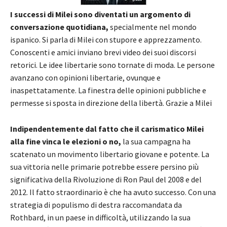
I successi di Milei sono diventati un argomento di
conversazione quotidiana,
specialmente nel mondo
ispanico. Si parla di Milei con stupore e apprezzamento.
Conoscenti e amici inviano brevi video dei suoi discorsi
retorici. Le idee libertarie sono tornate di moda. Le persone
avanzano con opinioni libertarie, ovunque e
inaspettatamente. La finestra delle opinioni pubbliche e
permesse si sposta in direzione della libertà. Grazie a Milei
Indipendentemente dal fatto che il carismatico Milei
alla fine vinca le elezioni o no,
la sua campagna ha
scatenato un movimento libertario giovane e potente. La
sua vittoria nelle primarie potrebbe essere persino più
significativa della Rivoluzione di Ron Paul del 2008 e del
2012. Il fatto straordinario è che ha avuto successo. Con una
strategia di populismo di destra raccomandata da
Rothbard, in un paese in difficoltà, utilizzando la sua