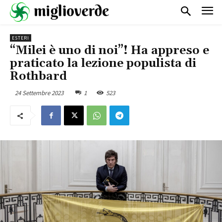
ESTERI
“Milei è uno di noi”! Ha appreso e
praticato la lezione populista di
Rothbard
24 Settembre 2023
1
523