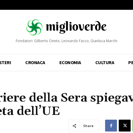
Fondatori: Gilberto Oneto, Leonardo Facco, Gianluca Marchi
STERI
CRONACA
ECONOMIA
CULTURA
P
iere della Sera spiega
eta dell’UE
Share