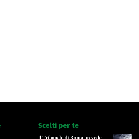
e
Scelti per te
Il Tribunale di Roma prevede