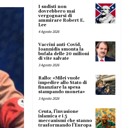
I sudisti non
dovrebbero mai
vergognarsi di
ammirare Robert E.
Lee
4 Agosto 2026
Vaccini anti-Covid,
Ioannidis smonta la
bufala delle 20 milioni
di vite salvate
3 Agosto 2026
Rallo: «Milei vuole
impedire allo Stato di
finanziare la spesa
stampando moneta»
3 Agosto 2026
Ceuta, l’invasione
islamica e i 5
meccanismi che stanno
trasformando l’Europa