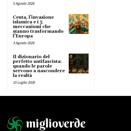
5 Agosto 2026
Ceuta, l’invasione
islamica e i 5
meccanismi che
stanno trasformando
l’Europa
3 Agosto 2026
Il dizionario del
perfetto antifascista:
quando le parole
servono a nascondere
la realtà
15 Luglio 2026