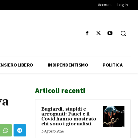
Account
Log In
ENSIERO LIBERO
INDIPENDENTISMO
POLITICA
Articoli recenti
va
Bugiardi, stupidi e
arroganti: Fauci e il
Covid hanno mostrato
chi sono i giornalisti
5 Agosto 2026