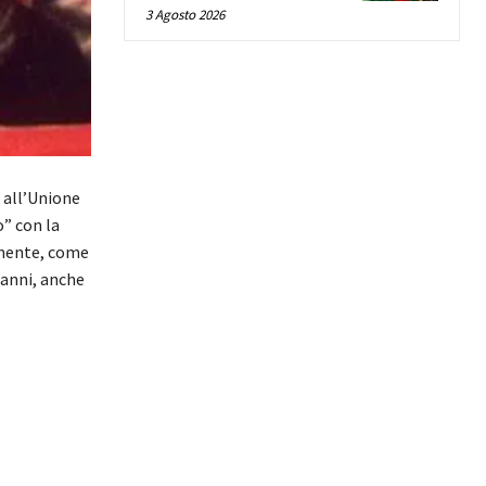
3 Agosto 2026
 all’Unione
o” con la
almente, come
 anni, anche