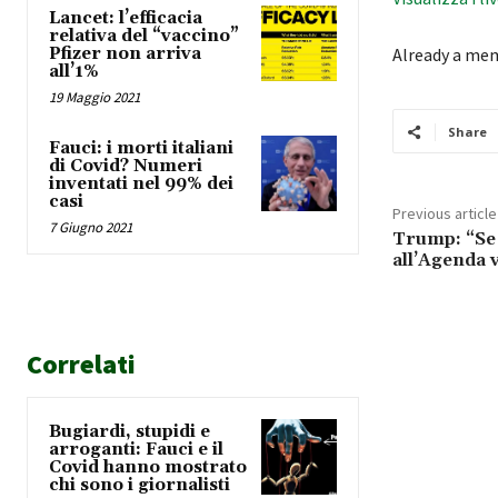
Lancet: l’efficacia
relativa del “vaccino”
Pfizer non arriva
Already a me
all’1%
19 Maggio 2021
Share
Fauci: i morti italiani
di Covid? Numeri
inventati nel 99% dei
casi
Previous article
7 Giugno 2021
Trump: “Se 
all’Agenda 
Correlati
Bugiardi, stupidi e
arroganti: Fauci e il
Covid hanno mostrato
chi sono i giornalisti