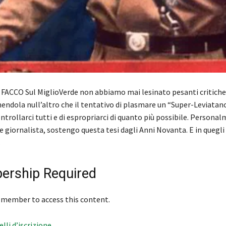
ACCO Sul MiglioVerde non abbiamo mai lesinato pesanti critiche
endola null’altro che il tentativo di plasmare un “Super-Leviatan
ntrollarci tutti e di espropriarci di quanto più possibile. Person
 giornalista, sostengo questa tesi dagli Anni Novanta. E in quegli
…
rship Required
 member to access this content.
velli d’iscrizione