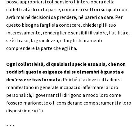
possa appropriarsi col pensiero l’intera opera della
collettività di cui fa parte, compresi i settori sui quali non
avrà mai né decisioni da prendere, né pareri da dare. Per
questo bisogna fargliela conoscere, chiedergli il suo
interessamento, rendergliene sensibili il valore, l’utilità e,
se è il caso, la grandezza; e fargli chiaramente
comprendere la parte che egli ha.
Ogni collettività, di qualsiasi specie essa sia, che non
soddisfi queste esigenze dei suoi membri è guasta e
dev’essere trasformata.
Poiché «La dove i cittadini si
manifestano in generale incapaci di affermare la loro
personalità, i governanti li dirigono a modo loro come
fossero marionette o li considerano come strumenti a loro
disposizione.» (1)
* * *