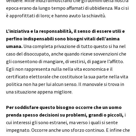
vendere. Mille indizi dimostrano che gli uomini della nostra
epoca erano da lungo tempo affamati di ubbidienza. Ma ci si
è approfittati di loro; e hanno avuto la schiavitù.
L’iniziativa e la responsabilità, il senso di essere utili e
perfino indispensabili sono bisogni vitali dell’anima
umana.
Una completa privazione di tutto questo si ha nel
caso del disoccupato, anche quando riceve sovvenzioni che
gli consentono di mangiare, di vestirsi, di pagare l’affitto.
Egli non rappresenta nulla nella vita economica e il
certificato elettorale che costituisce la sua parte nella vita
politica non ha per lui alcun senso. Il manovale si trova in
una situazione appena migliore.
Per soddisfare questo bisogno occorre che un uomo
prenda spesso decisioni su problemi, grandi o piccoli,
i
cui interessi gli sono estranei, ma verso i quali si sente
impegnato. Occorre anche uno sforzo continuo. E infine che