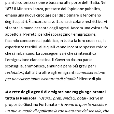
piani di colonizzazione e bussano alle porte dell’Italia. Nel
1873 il Ministro Lanza, pressato dall’opinione pubblica,
emana una nuova circolare per disciplinare il fenomeno
degli espatri. È ancora una volta una circolare restrittiva: vi
si sente la mano pesante degli agrari. Ancora una volta si fa
appello ai Prefetti perché scoraggino l’emigrazione,
facendo conoscere al pubblico, in tutta la loro crudezza, le
esperienze terribili alle quali vanno incontro spesso coloro
che si imbarcano. La conseguenza è che si intensifica
l’emigrazione clandestina. Il Governo da una parte
sconsiglia, ammonisce, annuncia pene più gravi per i
reclutatori
; dall’altra offre agli emigranti
commiserazione
per una classe tanto sventurata di cittadini.
Niente di più.
«La rete degli agenti di emigrazione raggiunge oramai
tutta la Penisola.
“Usurai, preti, sindaci, notai
– scrive in
proposito Giustino Fortunato –
trovano in questo mestiere
un nuovo modo di applicare la consueta arte del sensale, che