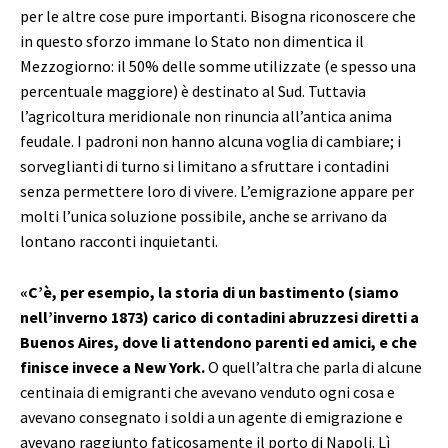
per le altre cose pure importanti. Bisogna riconoscere che
in questo sforzo immane lo Stato non dimentica il
Mezzogiorno: il 50% delle somme utilizzate (e spesso una
percentuale maggiore) è destinato al Sud. Tuttavia
l’agricoltura meridionale non rinuncia all’antica anima
feudale. I padroni non hanno alcuna voglia di cambiare; i
sorveglianti di turno si limitano a sfruttare i contadini
senza permettere loro di vivere. L’emigrazione appare per
molti l’unica soluzione possibile, anche se arrivano da
lontano racconti inquietanti.
«C’è, per esempio, la storia di un bastimento (siamo
nell’inverno 1873) carico di contadini abruzzesi diretti a
Buenos Aires, dove li attendono parenti ed amici, e che
finisce invece a New York.
O quell’altra che parla di alcune
centinaia di emigranti che avevano venduto ogni cosa e
avevano consegnato i soldi a un agente di emigrazione e
avevano raggiunto faticosamente il porto di Napoli. Lì