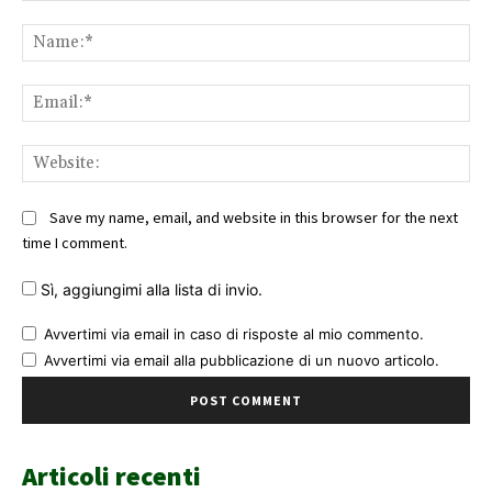
Comment:
Na
Ema
Web
Save my name, email, and website in this browser for the next
time I comment.
Sì, aggiungimi alla lista di invio.
Avvertimi via email in caso di risposte al mio commento.
Avvertimi via email alla pubblicazione di un nuovo articolo.
Articoli recenti