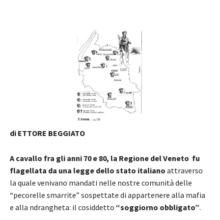
di ETTORE BEGGIATO
A cavallo fra gli anni 70 e 80, la Regione del Veneto fu
flagellata da una legge dello stato italiano
attraverso
la quale venivano mandati nelle nostre comunità delle
“pecorelle smarrite” sospettate di appartenere alla mafia
e alla ndrangheta: il cosiddetto
“soggiorno obbligato”
.