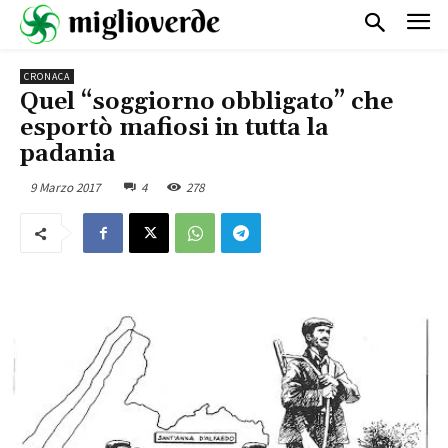
CRONACA
Quel “soggiorno obbligato” che
esportò mafiosi in tutta la
padania
9 Marzo 2017
4
278