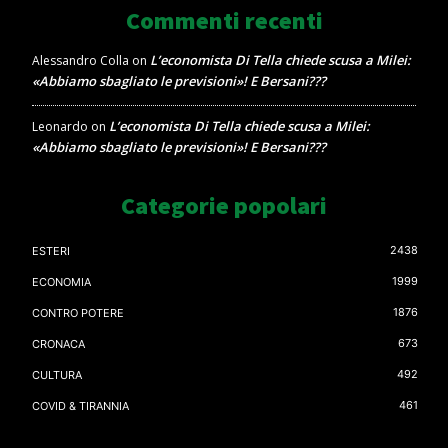
Commenti recenti
L’economista Di Tella chiede scusa a Milei:
Alessandro Colla
on
«Abbiamo sbagliato le previsioni»! E Bersani???
L’economista Di Tella chiede scusa a Milei:
Leonardo
on
«Abbiamo sbagliato le previsioni»! E Bersani???
Categorie popolari
2438
ESTERI
1999
ECONOMIA
1876
CONTRO POTERE
673
CRONACA
492
CULTURA
461
COVID & TIRANNIA