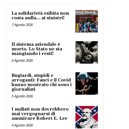
La solidarietà esibita non
costa nulla… ai sinistri!
7 Agosto 2026
Il sistema aziendale è
morto. Lo Stato ne sta
mangiando i resti!
6 Agosto 2026
Bugiardi, stupidi e
arroganti: Fauci e il Covid
hanno mostrato chi sono i
giornalisti
5 Agosto 2026
I sudisti non dovrebbero
mai vergognarsi di
ammirare Robert E. Lee
4 Agosto 2026