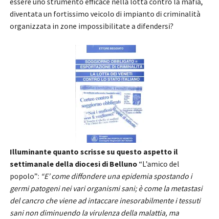
essere uno strumento efficace nella lotta contro la mafia,
diventata un fortissimo veicolo di impianto di criminalità
organizzata in zone impossibilitate a difendersi?
Illuminante quanto scrisse su questo aspetto il
settimanale della diocesi di Belluno
“L’amico del
popolo”:
“E’ come diffondere una epidemia spostando i
germi patogeni nei vari organismi sani; è come la metastasi
del cancro che viene ad intaccare inesorabilmente i tessuti
sani non diminuendo la virulenza della malattia, ma