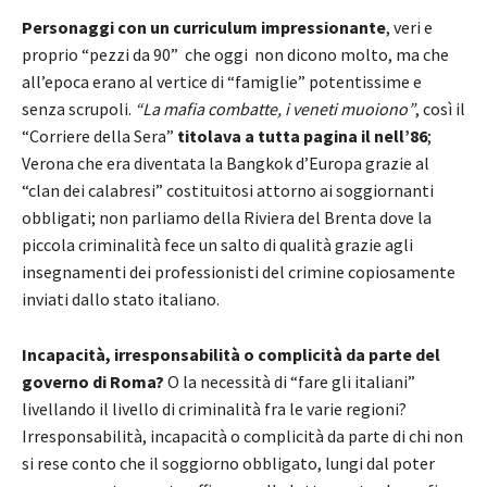
Personaggi con un curriculum impressionante
, veri e
proprio “pezzi da 90” che oggi non dicono molto, ma che
all’epoca erano al vertice di “famiglie” potentissime e
senza scrupoli.
“La mafia combatte, i veneti muoiono”
, così il
“Corriere della Sera”
titolava a tutta pagina il nell’86
;
Verona che era diventata la Bangkok d’Europa grazie al
“clan dei calabresi” costituitosi attorno ai soggiornanti
obbligati; non parliamo della Riviera del Brenta dove la
piccola criminalità fece un salto di qualità grazie agli
insegnamenti dei professionisti del crimine copiosamente
inviati dallo stato italiano.
Incapacità, irresponsabilità o complicità da parte del
governo di Roma?
O la necessità di “fare gli italiani”
livellando il livello di criminalità fra le varie regioni?
Irresponsabilità, incapacità o complicità da parte di chi non
si rese conto che il soggiorno obbligato, lungi dal poter