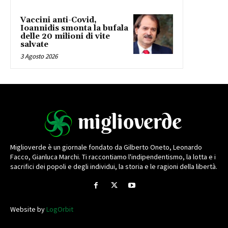
Vaccini anti-Covid,
Ioannidis smonta la bufala
delle 20 milioni di vite
salvate
3 Agosto 2026
Miglioverde è un giornale fondato da Gilberto Oneto, Leonardo
Facco, Gianluca Marchi. Ti raccontiamo l'indipendentismo, la lotta e i
sacrifici dei popoli e degli individui, la storia e le ragioni della libertà.
Website by
LogOrbit