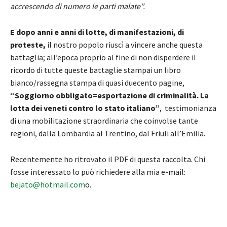
accrescendo di numero le parti malate”.
E dopo anni e anni di lotte, di manifestazioni, di
proteste,
il nostro popolo riuscì a vincere anche questa
battaglia; all’epoca proprio al fine di non disperdere il
ricordo di tutte queste battaglie stampai un libro
bianco/rassegna stampa di quasi duecento pagine,
“Soggiorno obbligato=esportazione di criminalità. La
lotta dei veneti contro lo stato italiano”
, testimonianza
di una mobilitazione straordinaria che coinvolse tante
regioni, dalla Lombardia al Trentino, dal Friuli all’Emilia.
Recentemente ho ritrovato il PDF di questa raccolta. Chi
fosse interessato lo può richiedere alla mia e-mail:
bejato@hotmail.com
o.