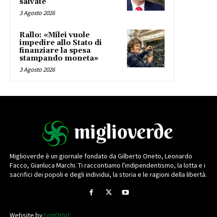
salvate
3 Agosto 2026
Rallo: «Milei vuole
impedire allo Stato di
finanziare la spesa
stampando moneta»
3 Agosto 2026
Miglioverde è un giornale fondato da Gilberto Oneto, Leonardo
Facco, Gianluca Marchi. Ti raccontiamo l'indipendentismo, la lotta e i
sacrifici dei popoli e degli individui, la storia e le ragioni della libertà.
Website by
LogOrbit