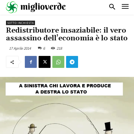
SOTTO INCHIESTA
Redistributore insaziabile: il vero
assassino dell’economia è lo stato
17 Aprile 2014
6
218