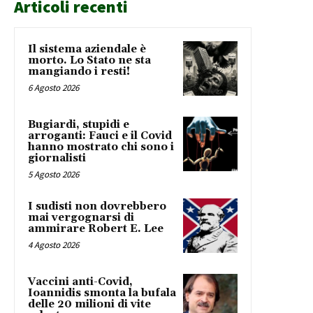
Articoli recenti
Il sistema aziendale è
morto. Lo Stato ne sta
mangiando i resti!
6 Agosto 2026
Bugiardi, stupidi e
arroganti: Fauci e il Covid
hanno mostrato chi sono i
giornalisti
5 Agosto 2026
I sudisti non dovrebbero
mai vergognarsi di
ammirare Robert E. Lee
4 Agosto 2026
Vaccini anti-Covid,
Ioannidis smonta la bufala
delle 20 milioni di vite