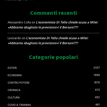
Commenti recenti
L’economista Di Tella chiede scusa a Milei:
Alessandro Colla
on
«Abbiamo sbagliato le previsioni»! E Bersani???
L’economista Di Tella chiede scusa a Milei:
Leonardo
on
«Abbiamo sbagliato le previsioni»! E Bersani???
Categorie popolari
2437
ESTERI
1999
ECONOMIA
1876
CONTRO POTERE
673
CRONACA
492
CULTURA
461
COVID & TIRANNIA