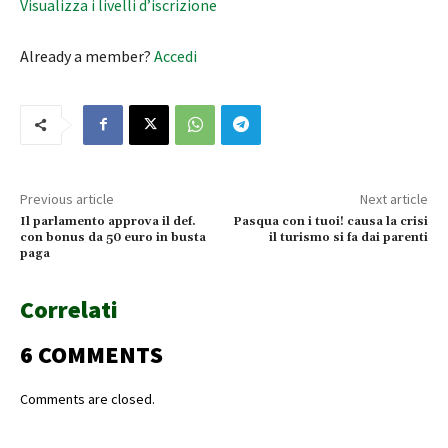
Visualizza i livelli d’iscrizione
Already a member?
Accedi
Previous article
Next article
Il parlamento approva il def.
Pasqua con i tuoi! causa la crisi
con bonus da 50 euro in busta
il turismo si fa dai parenti
paga
Correlati
6 COMMENTS
Comments are closed.