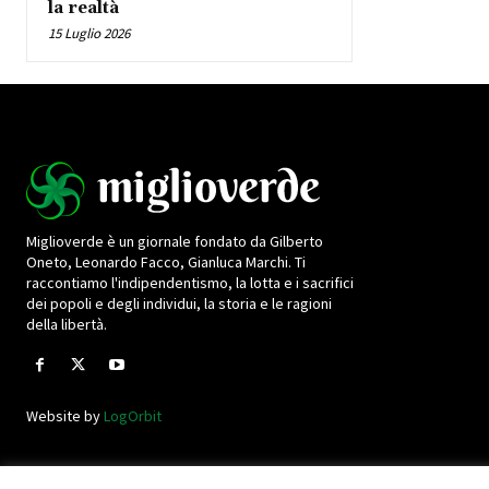
la realtà
15 Luglio 2026
Miglioverde è un giornale fondato da Gilberto
Oneto, Leonardo Facco, Gianluca Marchi. Ti
raccontiamo l'indipendentismo, la lotta e i sacrifici
dei popoli e degli individui, la storia e le ragioni
della libertà.
Website by
LogOrbit