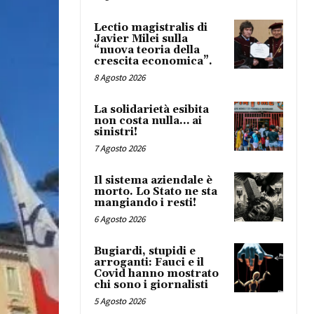
Lectio magistralis di
Javier Milei sulla
“nuova teoria della
crescita economica”.
8 Agosto 2026
La solidarietà esibita
non costa nulla… ai
sinistri!
7 Agosto 2026
Il sistema aziendale è
morto. Lo Stato ne sta
mangiando i resti!
6 Agosto 2026
Bugiardi, stupidi e
arroganti: Fauci e il
Covid hanno mostrato
chi sono i giornalisti
5 Agosto 2026