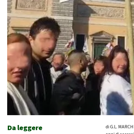
Da leggere
di G.L. MARCHI