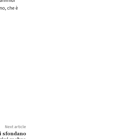
alvinidi
no, che è
Next article
ti sfondano