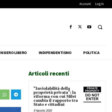
Account
Log In
ENSIERO LIBERO
INDIPENDENTISMO
POLITICA
Articoli recenti
“Inviolabilità della
proprietà privata”: la
riforma con cui Milei
cambia il rapporto tra
Stato e cittadini
9 Agosto 2026