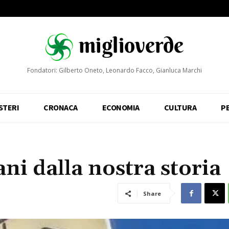
Fondatori: Gilberto Oneto, Leonardo Facco, Gianluca Marchi
STERI
CRONACA
ECONOMIA
CULTURA
P
ani dalla nostra storia
Share