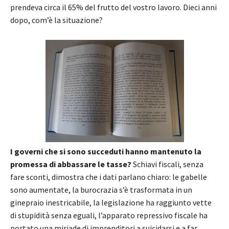
prendeva circa il 65% del frutto del vostro lavoro. Dieci anni
dopo, com’è la situazione?
I governi che si sono succeduti hanno mantenuto la
promessa di abbassare le tasse?
Schiavi fiscali, senza
fare sconti, dimostra che i dati parlano chiaro: le gabelle
sono aumentate, la burocrazia s’è trasformata in un
ginepraio inestricabile, la legislazione ha raggiunto vette
di stupidità senza eguali, l’apparato repressivo fiscale ha
portato una miriade di imprenditori a suicidarsi e a far