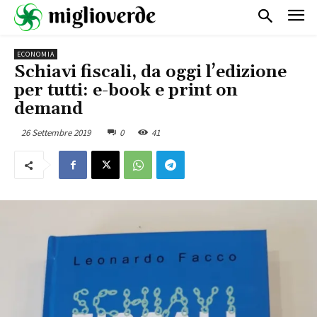
ECONOMIA
Schiavi fiscali, da oggi l’edizione
per tutti: e-book e print on
demand
26 Settembre 2019
0
41