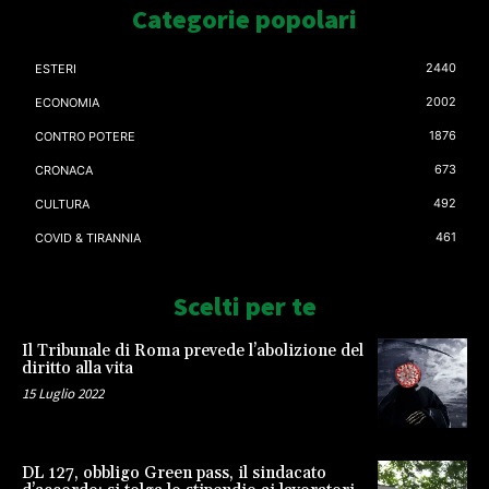
Categorie popolari
2440
ESTERI
2002
ECONOMIA
1876
CONTRO POTERE
673
CRONACA
492
CULTURA
461
COVID & TIRANNIA
Scelti per te
Il Tribunale di Roma prevede l’abolizione del
diritto alla vita
15 Luglio 2022
DL 127, obbligo Green pass, il sindacato