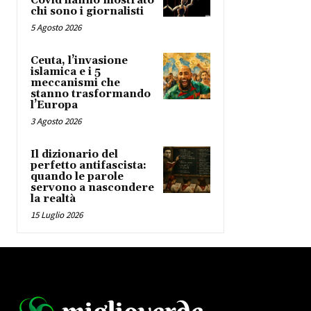
Covid hanno mostrato
chi sono i giornalisti
5 Agosto 2026
Ceuta, l’invasione
islamica e i 5
meccanismi che
stanno trasformando
l’Europa
3 Agosto 2026
Il dizionario del
perfetto antifascista:
quando le parole
servono a nascondere
la realtà
15 Luglio 2026