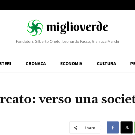
Fondatori: Gilberto Oneto, Leonardo Facco, Gianluca Marchi
STERI
CRONACA
ECONOMIA
CULTURA
P
rcato: verso una societ
Share