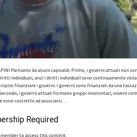
INI Partiamo da alcuni capisaldi. Primo, i governi attuali non son
iritti individuali, anzi i diritti individuali sono continuamente viola
proprio finanziare i governi. I governi sono finanziati da una tassa
Secondo, i governi attuali formano gruppi involontari, ovvero co
e sono costrette ad associarsi…
rship Required
 member to access this content.