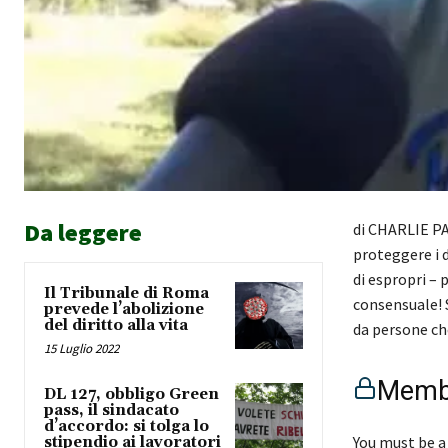
Da leggere
di CHARLIE PAP
proteggere i d
di espropri – 
Il Tribunale di Roma
consensuale! 
prevede l’abolizione
del diritto alla vita
da persone ch
15 Luglio 2022
Membe
DL 127, obbligo Green
pass, il sindacato
d’accordo: si tolga lo
You must be a
stipendio ai lavoratori