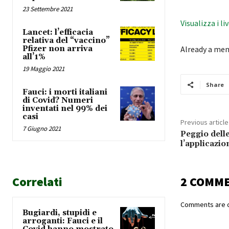
23 Settembre 2021
Visualizza i li
Lancet: l’efficacia
relativa del “vaccino”
Pfizer non arriva
Already a me
all’1%
19 Maggio 2021
Share
Fauci: i morti italiani
di Covid? Numeri
inventati nel 99% dei
casi
Previous article
7 Giugno 2021
Peggio delle
l’applicazi
Correlati
2 COMM
Comments are c
Bugiardi, stupidi e
arroganti: Fauci e il