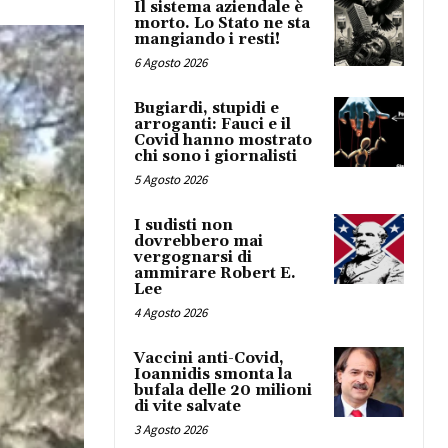
Il sistema aziendale è
morto. Lo Stato ne sta
mangiando i resti!
6 Agosto 2026
Bugiardi, stupidi e
arroganti: Fauci e il
Covid hanno mostrato
chi sono i giornalisti
5 Agosto 2026
I sudisti non
dovrebbero mai
vergognarsi di
ammirare Robert E.
Lee
4 Agosto 2026
Vaccini anti-Covid,
Ioannidis smonta la
bufala delle 20 milioni
di vite salvate
3 Agosto 2026