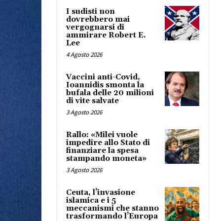
I sudisti non
dovrebbero mai
vergognarsi di
ammirare Robert E.
Lee
4 Agosto 2026
Vaccini anti-Covid,
Ioannidis smonta la
bufala delle 20 milioni
di vite salvate
3 Agosto 2026
Rallo: «Milei vuole
impedire allo Stato di
finanziare la spesa
stampando moneta»
3 Agosto 2026
Ceuta, l’invasione
islamica e i 5
meccanismi che stanno
trasformando l’Europa