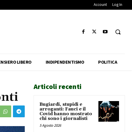
Account
Log In
ENSIERO LIBERO
INDIPENDENTISMO
POLITICA
Articoli recenti
onti
Bugiardi, stupidi e
arroganti: Fauci e il
Covid hanno mostrato
chi sono i giornalisti
5 Agosto 2026