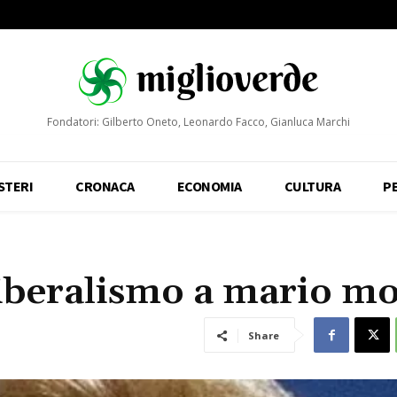
Fondatori: Gilberto Oneto, Leonardo Facco, Gianluca Marchi
STERI
CRONACA
ECONOMIA
CULTURA
P
 liberalismo a mario m
Share