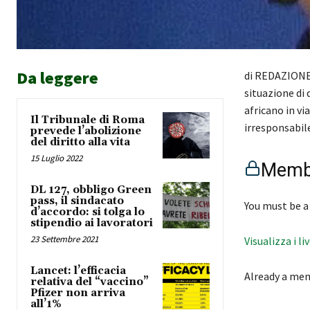
Da leggere
di REDAZIONE 
situazione di
africano in vi
Il Tribunale di Roma
irresponsabil
prevede l’abolizione
del diritto alla vita
15 Luglio 2022
Membe
DL 127, obbligo Green
pass, il sindacato
You must be a
d’accordo: si tolga lo
stipendio ai lavoratori
23 Settembre 2021
Visualizza i li
Lancet: l’efficacia
Already a me
relativa del “vaccino”
Pfizer non arriva
all’1%