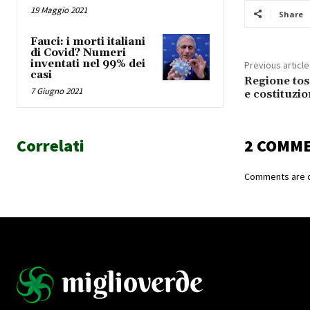
19 Maggio 2021
Share
Fauci: i morti italiani
di Covid? Numeri
inventati nel 99% dei
Previous article
casi
Regione tos
7 Giugno 2021
e costituzi
Correlati
2 COMM
Comments are c