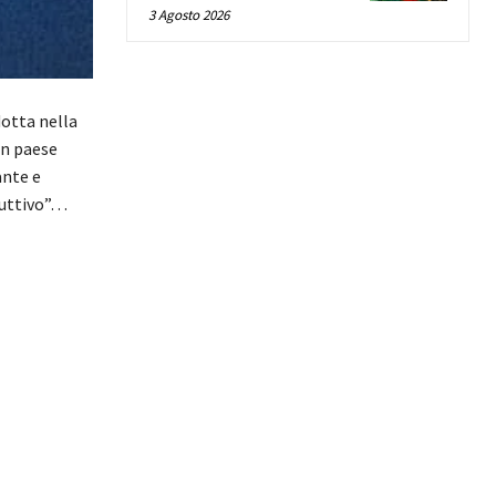
3 Agosto 2026
dotta nella
un paese
ante e
ruttivo”…