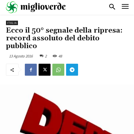
ITALIA
Ecco il 50° segnale della ripresa:
record assoluto del debito
pubblico
13 Agosto 2016
2
48