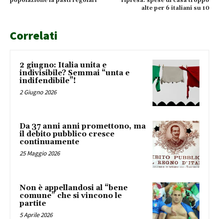
popolazione fa pasti regolari
ripresa: spese di casa troppo
alte per 6 italiani su 10
Correlati
2 giugno: Italia unita e
indivisibile? Semmai “unta e
indifendibile”!
2 Giugno 2026
Da 37 anni anni promettono, ma
il debito pubblico cresce
continuamente
25 Maggio 2026
Non è appellandosi al “bene
comune” che si vincono le
partite
5 Aprile 2026