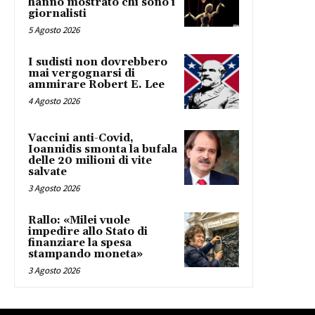
hanno mostrato chi sono i
giornalisti
5 Agosto 2026
I sudisti non dovrebbero
mai vergognarsi di
ammirare Robert E. Lee
4 Agosto 2026
Vaccini anti-Covid,
Ioannidis smonta la bufala
delle 20 milioni di vite
salvate
3 Agosto 2026
Rallo: «Milei vuole
impedire allo Stato di
finanziare la spesa
stampando moneta»
3 Agosto 2026