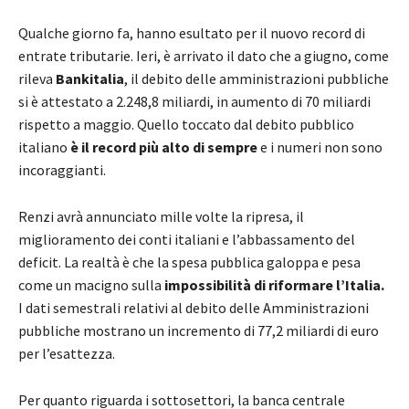
Qualche giorno fa, hanno esultato per il nuovo record di
entrate tributarie. Ieri, è arrivato il dato che a giugno, come
rileva
Bankitalia
, il debito delle amministrazioni pubbliche
si è attestato a 2.248,8 miliardi, in aumento di 70 miliardi
rispetto a maggio. Quello toccato dal debito pubblico
italiano
è il record più alto di sempre
e i numeri non sono
incoraggianti.
Renzi avrà annunciato mille volte la ripresa, il
miglioramento dei conti italiani e l’abbassamento del
deficit. La realtà è che la spesa pubblica galoppa e pesa
come un macigno sulla
impossibilità di riformare l’Italia.
I dati semestrali relativi al debito delle Amministrazioni
pubbliche mostrano un incremento di 77,2 miliardi di euro
per l’esattezza.
Per quanto riguarda i sottosettori, la banca centrale