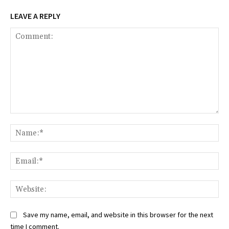
LEAVE A REPLY
Comment:
Na
Ema
Web
Save my name, email, and website in this browser for the next
time I comment.