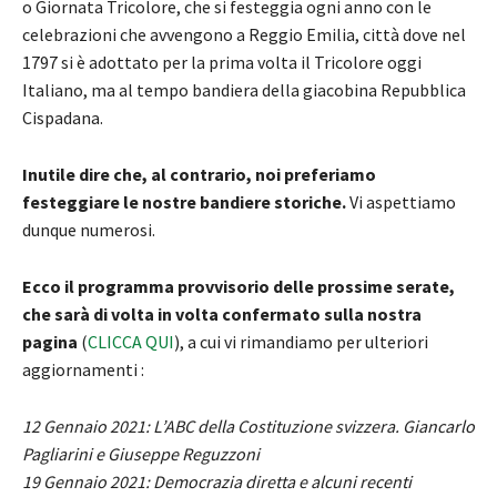
o Giornata Tricolore, che si festeggia ogni anno con le
celebrazioni che avvengono a Reggio Emilia, città dove nel
1797 si è adottato per la prima volta il Tricolore oggi
Italiano, ma al tempo bandiera della giacobina Repubblica
Cispadana.
Inutile dire che, al contrario, noi preferiamo
festeggiare le nostre bandiere storiche.
Vi aspettiamo
dunque numerosi.
Ecco il programma provvisorio delle prossime serate,
che sarà di volta in volta confermato sulla nostra
pagina
(
CLICCA QUI
), a cui vi rimandiamo per ulteriori
aggiornamenti :
12 Gennaio 2021: L’ABC della Costituzione svizzera. Giancarlo
Pagliarini e Giuseppe Reguzzoni
19 Gennaio 2021: Democrazia diretta e alcuni recenti