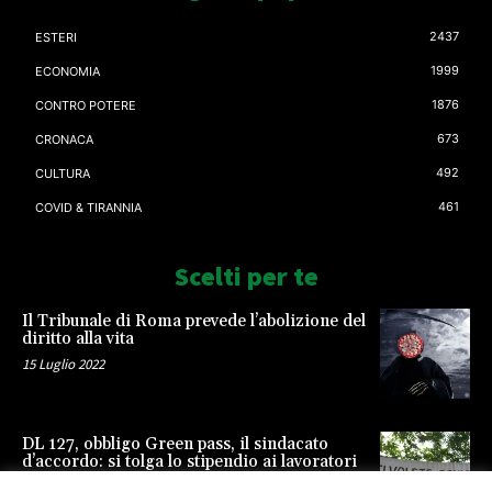
2437
ESTERI
1999
ECONOMIA
1876
CONTRO POTERE
673
CRONACA
492
CULTURA
461
COVID & TIRANNIA
Scelti per te
Il Tribunale di Roma prevede l’abolizione del
diritto alla vita
15 Luglio 2022
DL 127, obbligo Green pass, il sindacato
d’accordo: si tolga lo stipendio ai lavoratori
23 Settembre 2021