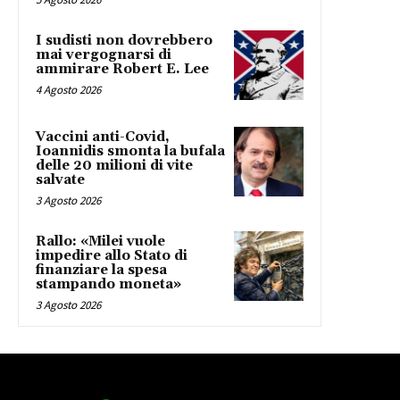
I sudisti non dovrebbero
mai vergognarsi di
ammirare Robert E. Lee
4 Agosto 2026
Vaccini anti-Covid,
Ioannidis smonta la bufala
delle 20 milioni di vite
salvate
3 Agosto 2026
Rallo: «Milei vuole
impedire allo Stato di
finanziare la spesa
stampando moneta»
3 Agosto 2026