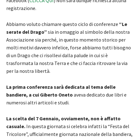
Facebook (
CLICCA QUI
) Non sarà dunque richiesta alcuna
registrazione.
Abbiamo voluto chiamare questo ciclo di conferenze
“Le
serate del Drago”
sia in omaggio al simbolo della nostra
Associazione sia perché, in questo momento storico per
molti motivi davvero infelice, forse abbiamo tutti bisogno
di un Drago che ci risollevi dalla palude in cui si è
trasformata la nostra Terra e che ci faccia ritrovare la via
per la nostra libertà.
La prima conferenza sarà dedicata al tema delle
bandiere, a cui Giberto Oneto
aveva dedicato due libri e
numerosi altri articoli e studi.
La scelta del 7 Gennaio, ovviamente, non è affatto
casuale.
In questa giornata si celebra infatti la “Festa del
Tricolore”, ufficialmente giornata nazionale della bandiera,