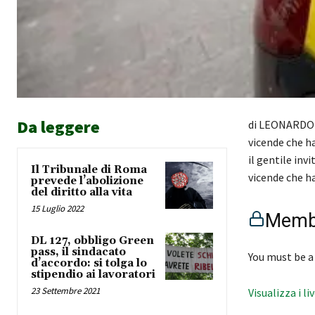
Da leggere
di LEONARDO F
vicende che ha
il gentile inv
Il Tribunale di Roma
vicende che h
prevede l’abolizione
del diritto alla vita
15 Luglio 2022
Membe
DL 127, obbligo Green
pass, il sindacato
You must be a
d’accordo: si tolga lo
stipendio ai lavoratori
23 Settembre 2021
Visualizza i li