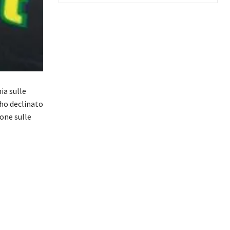
ia sulle
 ho declinato
ione sulle