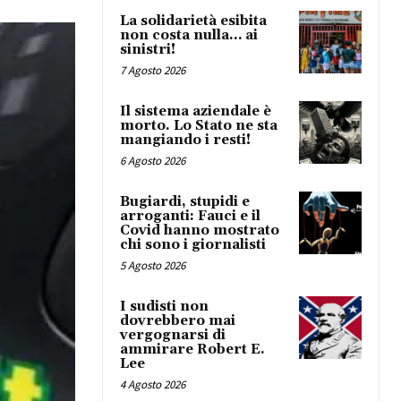
La solidarietà esibita
non costa nulla… ai
sinistri!
7 Agosto 2026
Il sistema aziendale è
morto. Lo Stato ne sta
mangiando i resti!
6 Agosto 2026
Bugiardi, stupidi e
arroganti: Fauci e il
Covid hanno mostrato
chi sono i giornalisti
5 Agosto 2026
I sudisti non
dovrebbero mai
vergognarsi di
ammirare Robert E.
Lee
4 Agosto 2026