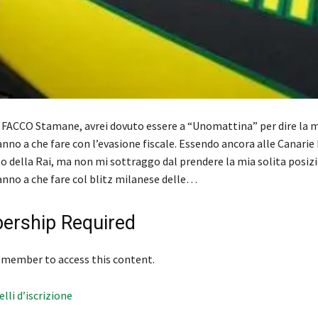
ACCO Stamane, avrei dovuto essere a “Unomattina” per dire la m
nno a che fare con l’evasione fiscale. Essendo ancora alle Canarie
ito della Rai, ma non mi sottraggo dal prendere la mia solita posiz
anno a che fare col blitz milanese delle…
rship Required
 member to access this content.
velli d’iscrizione