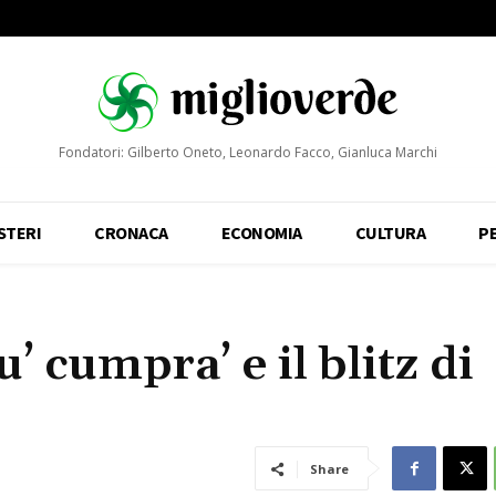
Fondatori: Gilberto Oneto, Leonardo Facco, Gianluca Marchi
STERI
CRONACA
ECONOMIA
CULTURA
P
u’ cumpra’ e il blitz di
Share