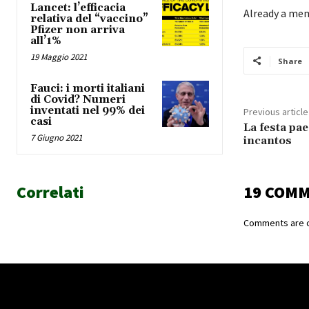
Lancet: l’efficacia
Already a me
relativa del “vaccino”
Pfizer non arriva
all’1%
19 Maggio 2021
Share
Fauci: i morti italiani
di Covid? Numeri
inventati nel 99% dei
Previous article
casi
La festa pa
7 Giugno 2021
incantos
Correlati
19 COM
Comments are c