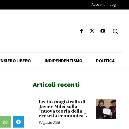
Account
Log In
ENSIERO LIBERO
INDIPENDENTISMO
POLITICA
Articoli recenti
Lectio magistralis di
Javier Milei sulla
“nuova teoria della
crescita economica”.
8 Agosto 2026