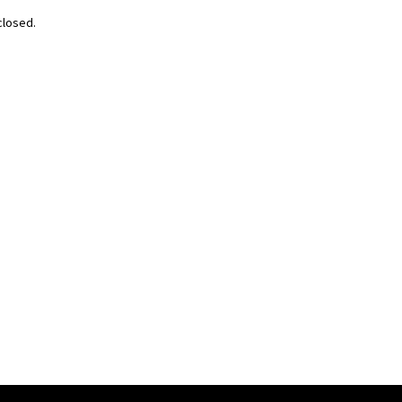
losed.