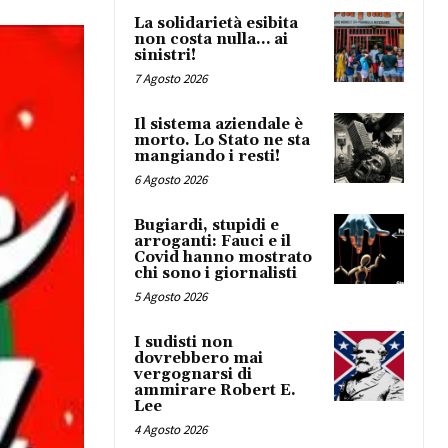
La solidarietà esibita
non costa nulla… ai
sinistri!
7 Agosto 2026
Il sistema aziendale è
morto. Lo Stato ne sta
mangiando i resti!
6 Agosto 2026
Bugiardi, stupidi e
arroganti: Fauci e il
Covid hanno mostrato
chi sono i giornalisti
5 Agosto 2026
I sudisti non
dovrebbero mai
vergognarsi di
ammirare Robert E.
Lee
4 Agosto 2026