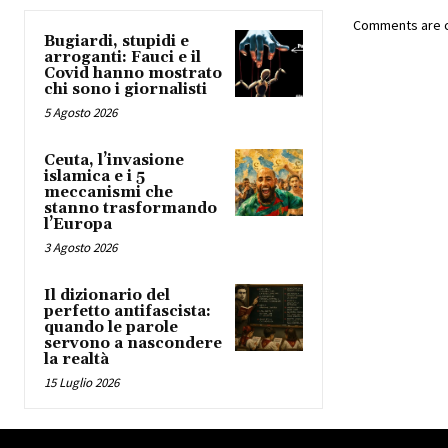
Comments are c
Bugiardi, stupidi e
arroganti: Fauci e il
Covid hanno mostrato
chi sono i giornalisti
5 Agosto 2026
Ceuta, l’invasione
islamica e i 5
meccanismi che
stanno trasformando
l’Europa
3 Agosto 2026
Il dizionario del
perfetto antifascista:
quando le parole
servono a nascondere
la realtà
15 Luglio 2026