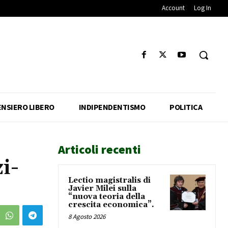
Account
Log In
ENSIERO LIBERO
INDIPENDENTISMO
POLITICA
Articoli recenti
i-
Lectio magistralis di
Javier Milei sulla
“nuova teoria della
crescita economica”.
8 Agosto 2026