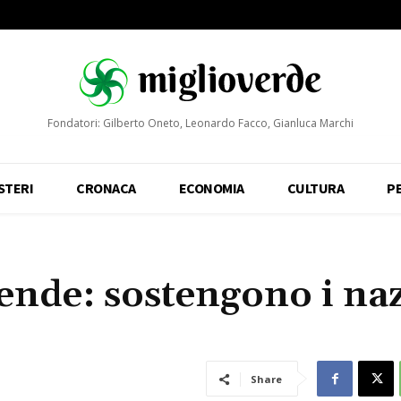
Fondatori: Gilberto Oneto, Leonardo Facco, Gianluca Marchi
STERI
CRONACA
ECONOMIA
CULTURA
P
iende: sostengono i naz
Share