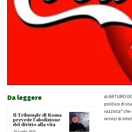
Da leggere
di ARTURO DOI
politico di st
razzista” che 
Il Tribunale di Roma
servizi di in
prevede l’abolizione
del diritto alla vita
15 Luglio 2022