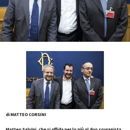
di MATTEO CORSINI
Matteo Salvini, che si affida per lo più al duo sovranista