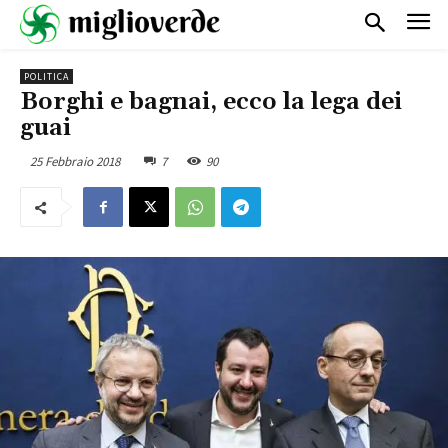
POLITICA
Borghi e bagnai, ecco la lega dei
guai
25 Febbraio 2018
7
90