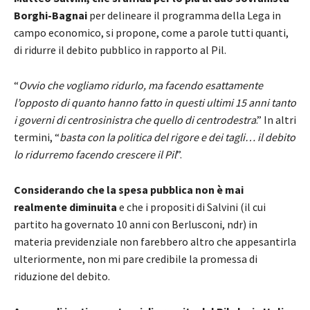
Borghi-Bagnai
per delineare il programma della Lega in
campo economico, si propone, come a parole tutti quanti,
di ridurre il debito pubblico in rapporto al Pil.
“
Ovvio che vogliamo ridurlo, ma facendo esattamente
l’opposto di quanto hanno fatto in questi ultimi 15 anni tanto
i governi di centrosinistra che quello di centrodestra
.” In altri
termini, “
basta con la politica del rigore e dei tagli… il debito
lo ridurremo facendo crescere il Pil
”.
Considerando che la spesa pubblica non è mai
realmente diminuita
e che i propositi di Salvini (il cui
partito ha governato 10 anni con Berlusconi, ndr) in
materia previdenziale non farebbero altro che appesantirla
ulteriormente, non mi pare credibile la promessa di
riduzione del debito.