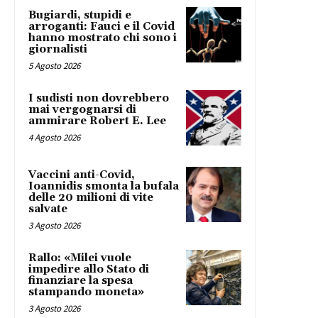
Bugiardi, stupidi e
arroganti: Fauci e il Covid
hanno mostrato chi sono i
giornalisti
5 Agosto 2026
I sudisti non dovrebbero
mai vergognarsi di
ammirare Robert E. Lee
4 Agosto 2026
Vaccini anti-Covid,
Ioannidis smonta la bufala
delle 20 milioni di vite
salvate
3 Agosto 2026
Rallo: «Milei vuole
impedire allo Stato di
finanziare la spesa
stampando moneta»
3 Agosto 2026