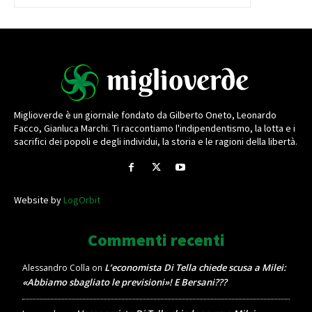
Miglioverde è un giornale fondato da Gilberto Oneto, Leonardo
Facco, Gianluca Marchi. Ti raccontiamo l'indipendentismo, la lotta e i
sacrifici dei popoli e degli individui, la storia e le ragioni della libertà.
Website by
LogOrbit
Commenti recenti
L’economista Di Tella chiede scusa a Milei:
Alessandro Colla
on
«Abbiamo sbagliato le previsioni»! E Bersani???