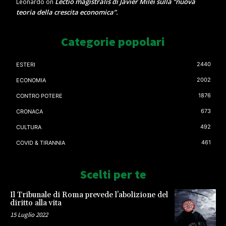
Lectio magistralis di Javier Milei sulla “nuova
Leonardo
on
teoria della crescita economica”.
Categorie popolari
2440
ESTERI
2002
ECONOMIA
1876
CONTRO POTERE
673
CRONACA
492
CULTURA
461
COVID & TIRANNIA
Scelti per te
Il Tribunale di Roma prevede l’abolizione del
diritto alla vita
15 Luglio 2022