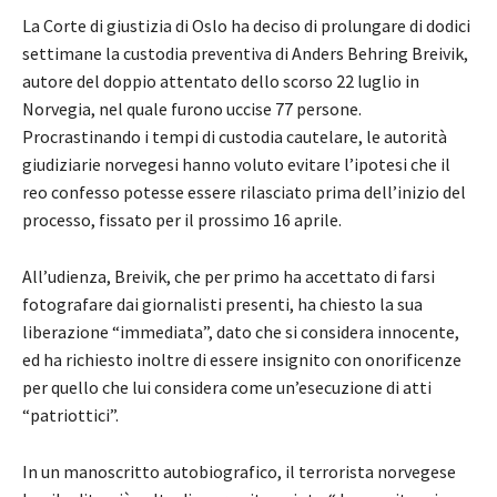
La Corte di giustizia di Oslo ha deciso di prolungare di dodici
settimane la custodia preventiva di Anders Behring Breivik,
autore del doppio attentato dello scorso 22 luglio in
Norvegia, nel quale furono uccise 77 persone.
Procrastinando i tempi di custodia cautelare, le autorità
giudiziarie norvegesi hanno voluto evitare l’ipotesi che il
reo confesso potesse essere rilasciato prima dell’inizio del
processo, fissato per il prossimo 16 aprile.
All’udienza, Breivik, che per primo ha accettato di farsi
fotografare dai giornalisti presenti, ha chiesto la sua
liberazione “immediata”, dato che si considera innocente,
ed ha richiesto inoltre di essere insignito con onorificenze
per quello che lui considera come un’esecuzione di atti
“patriottici”.
In un manoscritto autobiografico, il terrorista norvegese