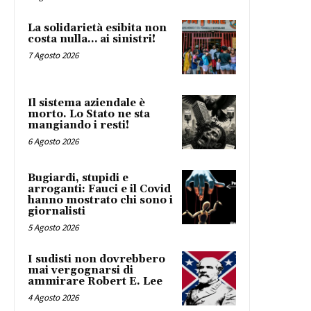
La solidarietà esibita non
costa nulla… ai sinistri!
7 Agosto 2026
Il sistema aziendale è
morto. Lo Stato ne sta
mangiando i resti!
6 Agosto 2026
Bugiardi, stupidi e
arroganti: Fauci e il Covid
hanno mostrato chi sono i
giornalisti
5 Agosto 2026
I sudisti non dovrebbero
mai vergognarsi di
ammirare Robert E. Lee
4 Agosto 2026