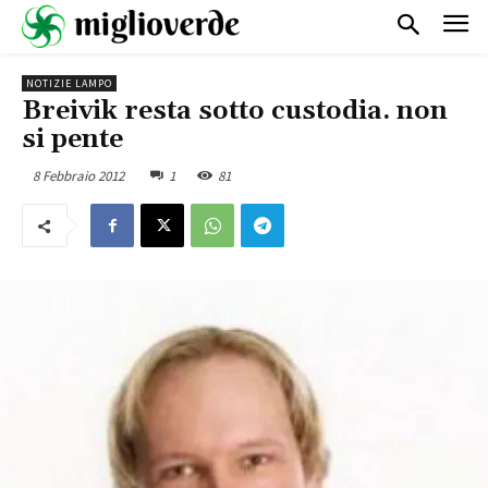
NOTIZIE LAMPO
Breivik resta sotto custodia. non
si pente
8 Febbraio 2012
1
81