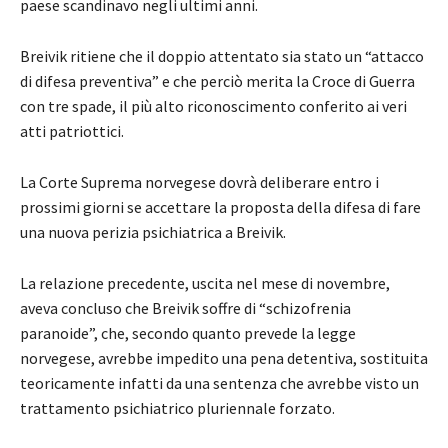
paese scandinavo negli ultimi anni.
Breivik ritiene che il doppio attentato sia stato un “attacco
di difesa preventiva” e che perciò merita la Croce di Guerra
con tre spade, il più alto riconoscimento conferito ai veri
atti patriottici.
La Corte Suprema norvegese dovrà deliberare entro i
prossimi giorni se accettare la proposta della difesa di fare
una nuova perizia psichiatrica a Breivik.
La relazione precedente, uscita nel mese di novembre,
aveva concluso che Breivik soffre di “schizofrenia
paranoide”, che, secondo quanto prevede la legge
norvegese, avrebbe impedito una pena detentiva, sostituita
teoricamente infatti da una sentenza che avrebbe visto un
trattamento psichiatrico pluriennale forzato.