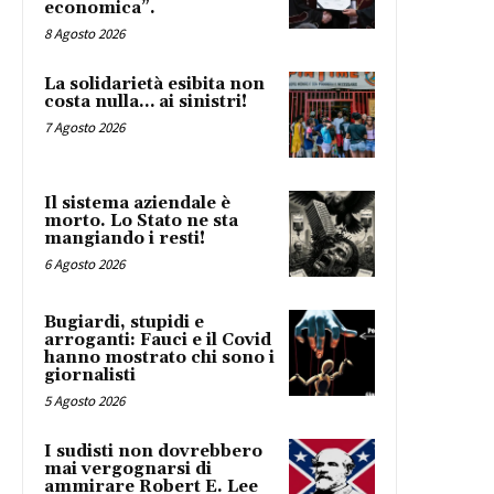
economica”.
8 Agosto 2026
La solidarietà esibita non
costa nulla… ai sinistri!
7 Agosto 2026
Il sistema aziendale è
morto. Lo Stato ne sta
mangiando i resti!
6 Agosto 2026
Bugiardi, stupidi e
arroganti: Fauci e il Covid
hanno mostrato chi sono i
giornalisti
5 Agosto 2026
I sudisti non dovrebbero
mai vergognarsi di
ammirare Robert E. Lee