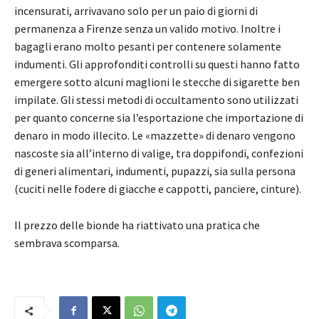
incensurati, arrivavano solo per un paio di giorni di
permanenza a Firenze senza un valido motivo. Inoltre i
bagagli erano molto pesanti per contenere solamente
indumenti. Gli approfonditi controlli su questi hanno fatto
emergere sotto alcuni maglioni le stecche di sigarette ben
impilate. Gli stessi metodi di occultamento sono utilizzati
per quanto concerne sia l’esportazione che importazione di
denaro in modo illecito. Le «mazzette» di denaro vengono
nascoste sia all’interno di valige, tra doppifondi, confezioni
di generi alimentari, indumenti, pupazzi, sia sulla persona
(cuciti nelle fodere di giacche e cappotti, panciere, cinture).
Il prezzo delle bionde ha riattivato una pratica che
sembrava scomparsa.