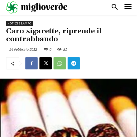
NOTIZIE LAMPO
Caro sigarette, riprende il
contrabbando
24 Febbraio 2012
0
81