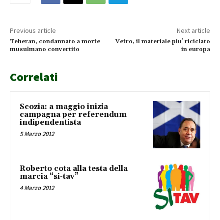
Previous article
Next article
Teheran, condannato a morte
Vetro, il materiale piu’ riciclato
musulmano convertito
in europa
Correlati
Scozia: a maggio inizia
campagna per referendum
indipendentista
5 Marzo 2012
Roberto cota alla testa della
marcia “si-tav”
4 Marzo 2012