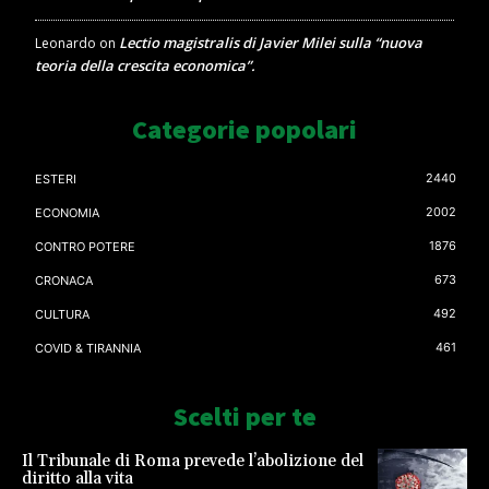
Lectio magistralis di Javier Milei sulla “nuova
Leonardo
on
teoria della crescita economica”.
Categorie popolari
2440
ESTERI
2002
ECONOMIA
1876
CONTRO POTERE
673
CRONACA
492
CULTURA
461
COVID & TIRANNIA
Scelti per te
Il Tribunale di Roma prevede l’abolizione del
diritto alla vita