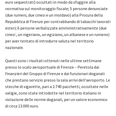
euro sequestrati) occultati in modo da sfuggire alla
normativa sul monitoraggio fiscale; 5 persone denunciate
(due rumeni, due cinesi e un moldavo) alla Procura della
Repubblica di Firenze per contrabbando di tabacchi lavorati
esteri; 6 persone verbalizzate amministrativamente (due
cinesi , un nigeriano, un egiziano, un albanese e un rumeno)
per aver tentato di introdurre valuta nel territorio
nazionale.
Questi sono i risultati ottenuti nelle ultime settimane
presso lo scalo aeroportuale di Firenze – Peretola dai
finanzieri del Gruppo di Firenze e dai funzionari doganali
che prestano servizio presso la sala arrivi dell’aeroporto. Le
stecche di sigarette, pari a 2.740 pacchetti, occultate nelle
valigie, sono state introdotte nel territorio italiano in
violazione delle norme doganali, per un valore economico
di circa 13.000 euro.