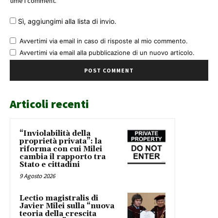
time I comment.
Sì, aggiungimi alla lista di invio.
Avvertimi via email in caso di risposte al mio commento.
Avvertimi via email alla pubblicazione di un nuovo articolo.
Articoli recenti
“Inviolabilità della
proprietà privata”: la
riforma con cui Milei
cambia il rapporto tra
Stato e cittadini
9 Agosto 2026
Lectio magistralis di
Javier Milei sulla “nuova
teoria della crescita