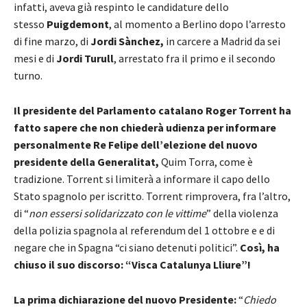
infatti, aveva già respinto le candidature dello
stesso
Puigdemont
, al momento a Berlino dopo l’arresto
di fine marzo, di
Jordi Sànchez,
in carcere a Madrid da sei
mesi e di
Jordi Turull
, arrestato fra il primo e il secondo
turno.
Il presidente del Parlamento catalano Roger Torrent ha
fatto sapere che non chiederà udienza per informare
personalmente Re Felipe dell’elezione del nuovo
presidente della Generalitat,
Quim Torra, come è
tradizione. Torrent si limiterà a informare il capo dello
Stato spagnolo per iscritto. Torrent rimprovera, fra l’altro,
di “
non essersi solidarizzato con le vittime
” della violenza
della polizia spagnola al referendum del 1 ottobre e e di
negare che in Spagna “ci siano detenuti politici”.
Così, ha
chiuso il suo discorso: “Visca Catalunya Lliure”!
La prima dichiarazione del nuovo Presidente:
“
Chiedo