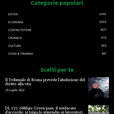
Categorie popolari
2442
ESTERI
2003
ECONOMIA
1877
CONTRO POTERE
673
CRONACA
493
CULTURA
461
COVID & TIRANNIA
Scelti per te
Il Tribunale di Roma prevede l’abolizione del
diritto alla vita
15 Luglio 2022
DL 127, obbligo Green pass, il sindacato
d’accordo: si tolga lo stipendio ai lavoratori