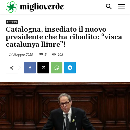
ESTERI
Catalogna, insediato il nuovo
presidente che ha ribadito: “visca
catalunya lliure”!
14 Maggio 2018
5
108