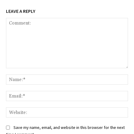
LEAVE A REPLY
Comment:
Na
Ema
Web
Save my name, email, and website in this browser for the next