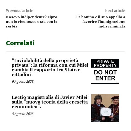
Previous article
Next article
Kosovo indipendente? cipro
La bonino e il suo appello a
non lo riconosce e sta con la
favorire l’immigrazione
serbia
indiscriminata
Correlati
“Inviolabilità della proprietà
privata”: la riforma con cui Milei
cambia il rapporto tra Stato e
cittadini
9 Agosto 2026
Lectio magistralis di Javier Milei
sulla “nuova teoria della crescita
economica”.
8 Agosto 2026