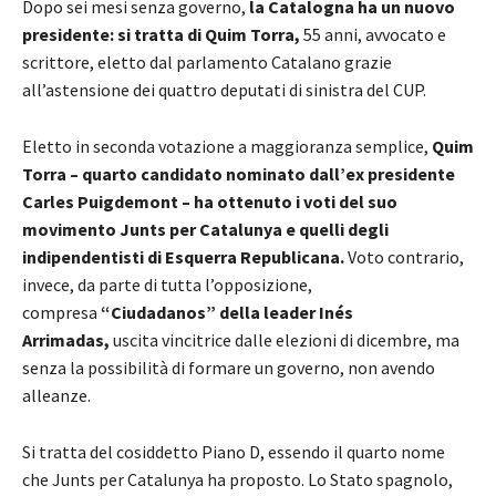
Dopo sei mesi senza governo,
la Catalogna ha un nuovo
presidente: si tratta di Quim Torra,
55 anni, avvocato e
scrittore, eletto dal parlamento Catalano grazie
all’astensione dei quattro deputati di sinistra del CUP.
Eletto in seconda votazione a maggioranza semplice,
Quim
Torra – quarto candidato nominato dall’ex presidente
Carles Puigdemont – ha ottenuto i voti del suo
movimento Junts per Catalunya e quelli degli
indipendentisti di Esquerra Republicana.
Voto contrario,
invece, da parte di tutta l’opposizione,
compresa
“Ciudadanos” della leader Inés
Arrimadas,
uscita vincitrice dalle elezioni di dicembre, ma
senza la possibilità di formare un governo, non avendo
alleanze.
Si tratta del cosiddetto Piano D, essendo il quarto nome
che Junts per Catalunya ha proposto. Lo Stato spagnolo,