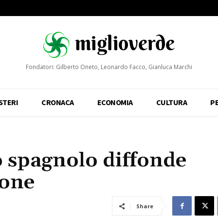
Fondatori: Gilberto Oneto, Leonardo Facco, Gianluca Marchi
STERI
CRONACA
ECONOMIA
CULTURA
P
o spagnolo diffonde
ione
Share