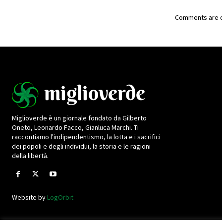
Comments are c
Miglioverde è un giornale fondato da Gilberto
Oneto, Leonardo Facco, Gianluca Marchi. Ti
raccontiamo l'indipendentismo, la lotta e i sacrifici
dei popoli e degli individui, la storia e le ragioni
della libertà.
Website by
LogOrbit