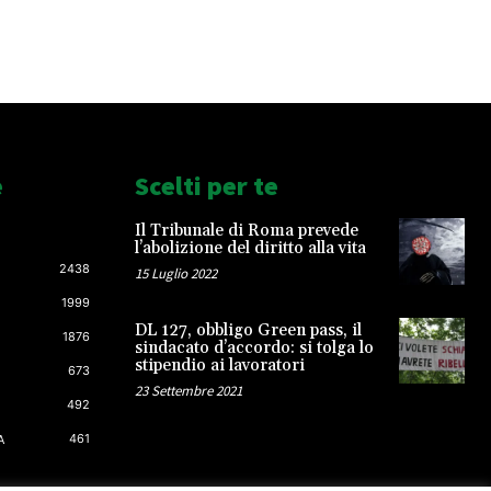
e
Scelti per te
Il Tribunale di Roma prevede
l’abolizione del diritto alla vita
2438
15 Luglio 2022
1999
DL 127, obbligo Green pass, il
1876
sindacato d’accordo: si tolga lo
stipendio ai lavoratori
673
23 Settembre 2021
492
461
A