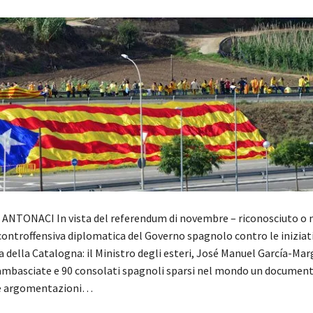
ANTONACI In vista del referendum di novembre – riconosciuto o 
 controffensiva diplomatica del Governo spagnolo contro le iniziat
 della Catalogna: il Ministro degli esteri, José Manuel García-Mar
 ambasciate e 90 consolati spagnoli sparsi nel mondo un documen
e argomentazioni…