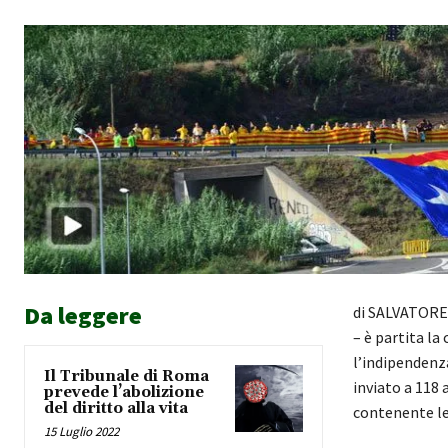
Da leggere
di SALVATORE 
– è partita la
l’indipendenza
Il Tribunale di Roma
inviato a 118
prevede l’abolizione
del diritto alla vita
contenente l
15 Luglio 2022