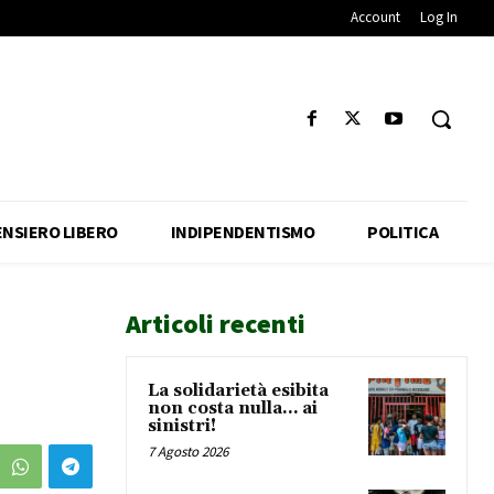
Account
Log In
ENSIERO LIBERO
INDIPENDENTISMO
POLITICA
Articoli recenti
La solidarietà esibita
non costa nulla… ai
sinistri!
7 Agosto 2026