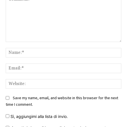
Comment:
Na
Ema
Web
Save my name, email, and website in this browser for the next
time I comment.
Sì, aggiungimi alla lista di invio.