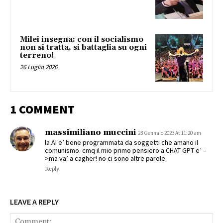
Milei insegna: con il socialismo
non si tratta, si battaglia su ogni
terreno!
26 Luglio 2026
1 COMMENT
massimiliano muccini
23 Gennaio 2023 At 11:20 am
la AI e’ bene programmata da soggetti che amano il
comunismo. cmq il mio primo pensiero a CHAT GPT e’ –
>ma va’ a cagher! no ci sono altre parole.
Reply
LEAVE A REPLY