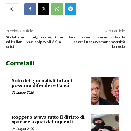
Previous article
Next article
Statalismo e malgoverno, Italia
La recessione è già arrivata e la
ed italiani i veri colpevoli della
Federal Reserve non invertirà
crisi
la rotta
Correlati
Solo dei giornalisti infami
possono difendere Fauci
31 Luglio 2026
Roggero aveva tutto il diritto di
sparare a quei delinquenti
28 Luglio 2026