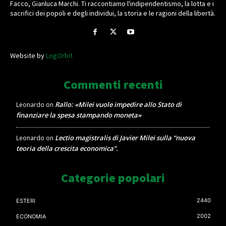
Facco, Gianluca Marchi. Ti raccontiamo l'indipendentismo, la lotta e i
sacrifici dei popoli e degli individui, la storia e le ragioni della libertà.
Website by
LogOrbit
Commenti recenti
Rallo: «Milei vuole impedire allo Stato di
Leonardo
on
finanziare la spesa stampando moneta»
Lectio magistralis di Javier Milei sulla “nuova
Leonardo
on
teoria della crescita economica”.
Categorie popolari
2440
ESTERI
2002
ECONOMIA