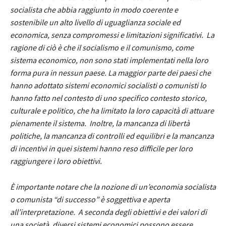
socialista che abbia raggiunto in modo coerente e
sostenibile un alto livello di uguaglianza sociale ed
economica, senza compromessi e limitazioni significativi. La
ragione di ciò è che il socialismo e il comunismo, come
sistema economico, non sono stati implementati nella loro
forma pura in nessun paese. La maggior parte dei paesi che
hanno adottato sistemi economici socialisti o comunisti lo
hanno fatto nel contesto di uno specifico contesto storico,
culturale e politico, che ha limitato la loro capacità di attuare
pienamente il sistema. Inoltre, la mancanza di libertà
politiche, la mancanza di controlli ed equilibri e la mancanza
di incentivi in ​​quei sistemi hanno reso difficile per loro
raggiungere i loro obiettivi.
È importante notare che la nozione di un’economia socialista
o comunista “di successo” è soggettiva e aperta
all’interpretazione. A seconda degli obiettivi e dei valori di
una società, diversi sistemi economici possono essere