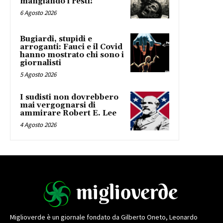
mangiando i resti!
6 Agosto 2026
Bugiardi, stupidi e
arroganti: Fauci e il Covid
hanno mostrato chi sono i
giornalisti
5 Agosto 2026
I sudisti non dovrebbero
mai vergognarsi di
ammirare Robert E. Lee
4 Agosto 2026
Miglioverde è un giornale fondato da Gilberto Oneto, Leonardo