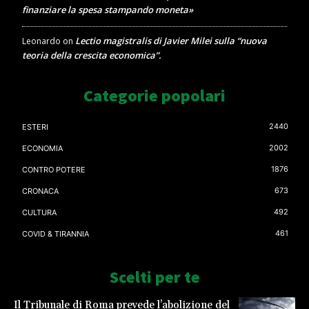
finanziare la spesa stampando moneta»
Lectio magistralis di Javier Milei sulla “nuova
Leonardo
on
teoria della crescita economica”.
Categorie popolari
2440
ESTERI
2002
ECONOMIA
1876
CONTRO POTERE
673
CRONACA
492
CULTURA
461
COVID & TIRANNIA
Scelti per te
Il Tribunale di Roma prevede l’abolizione del