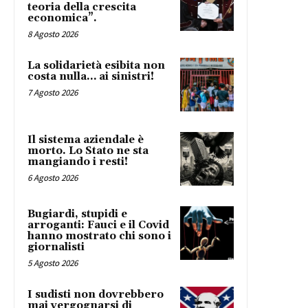
teoria della crescita
economica”.
8 Agosto 2026
La solidarietà esibita non
costa nulla… ai sinistri!
7 Agosto 2026
Il sistema aziendale è
morto. Lo Stato ne sta
mangiando i resti!
6 Agosto 2026
Bugiardi, stupidi e
arroganti: Fauci e il Covid
hanno mostrato chi sono i
giornalisti
5 Agosto 2026
I sudisti non dovrebbero
mai vergognarsi di