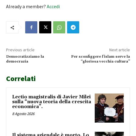
Already a member?
Accedi
Previous article
Next article
Democratizziamo la
Per sconfiggere l’islam serve la
democrazia
“gloriosa vecchia cultura”
Correlati
Lectio magistralis di Javier Milei
sulla “nuova teoria della crescita
economica”.
8 Agosto 2026
Il sistema aziendale è morto. Lo