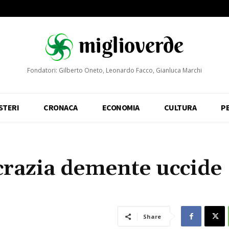
Fondatori: Gilberto Oneto, Leonardo Facco, Gianluca Marchi
STERI
CRONACA
ECONOMIA
CULTURA
P
razia demente uccide
Share