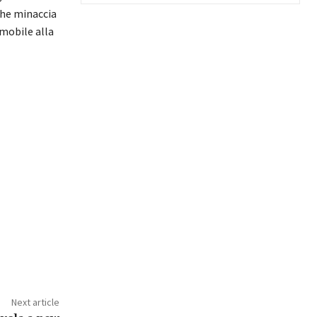
che minaccia
mmobile alla
Next article