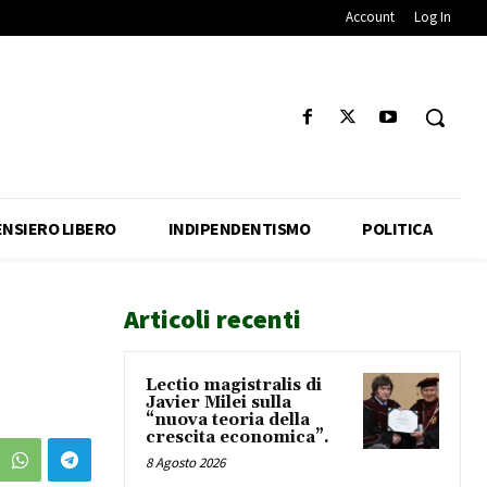
Account
Log In
ENSIERO LIBERO
INDIPENDENTISMO
POLITICA
Articoli recenti
Lectio magistralis di
Javier Milei sulla
“nuova teoria della
crescita economica”.
8 Agosto 2026