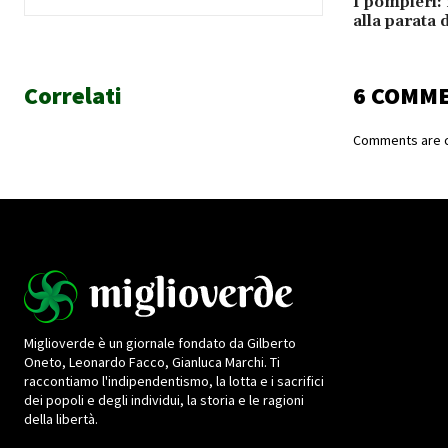
I pompieri:
alla parata 
Correlati
6 COMM
Comments are c
Miglioverde è un giornale fondato da Gilberto
Oneto, Leonardo Facco, Gianluca Marchi. Ti
raccontiamo l'indipendentismo, la lotta e i sacrifici
dei popoli e degli individui, la storia e le ragioni
della libertà.