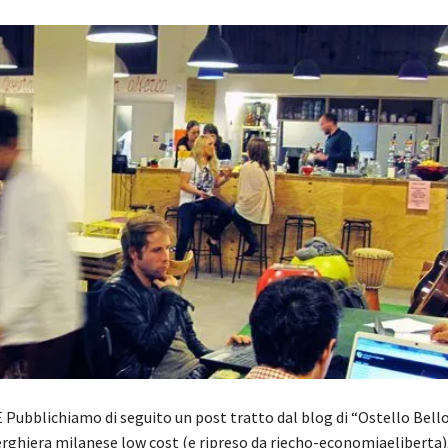
Pubblichiamo di seguito un post tratto dal blog di “Ostello Bell
rghiera milanese low cost (e ripreso da riecho-economiaeliberta), i