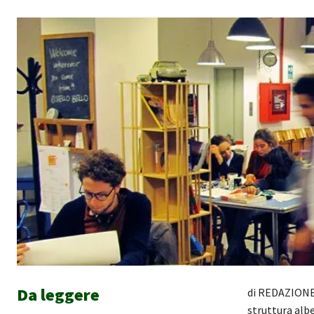
Da leggere
di REDAZIONE 
struttura albe