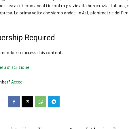
dissea a cui sono andati incontro grazie alla burocrazia italiana, 
presa. La prima volta che siamo andati in Asl, planimetrie dell’i
rship Required
 member to access this content.
velli d’iscrizione
mber?
Accedi