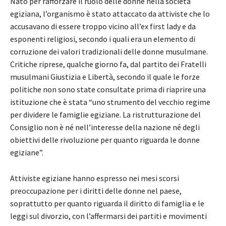
Nato per rafforzare il ruolo delle donne nella società
egiziana, l’organismo è stato attaccato da attiviste che lo
accusavano di essere troppo vicino all’ex first lady e da
esponenti religiosi, secondo i quali era un elemento di
corruzione dei valori tradizionali delle donne musulmane.
Critiche riprese, qualche giorno fa, dal partito dei Fratelli
musulmani Giustizia e Libertà, secondo il quale le forze
politiche non sono state consultate prima di riaprire una
istituzione che è stata “uno strumento del vecchio regime
per dividere le famiglie egiziane. La ristrutturazione del
Consiglio non è né nell’interesse della nazione né degli
obiettivi delle rivoluzione per quanto riguarda le donne
egiziane”.
Attiviste egiziane hanno espresso nei mesi scorsi
preoccupazione per i diritti delle donne nel paese,
soprattutto per quanto riguarda il diritto di famiglia e le
leggi sul divorzio, con l’affermarsi dei partiti e movimenti