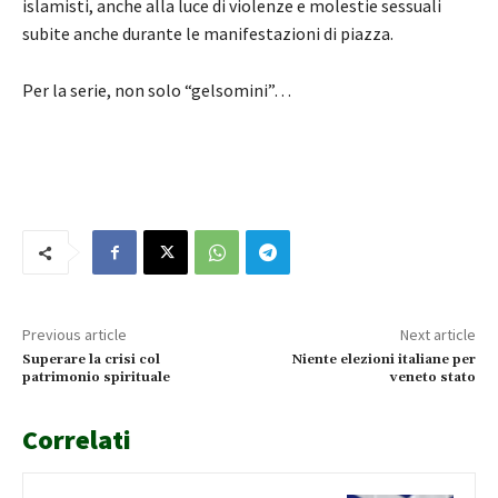
islamisti, anche alla luce di violenze e molestie sessuali
subite anche durante le manifestazioni di piazza.
Per la serie, non solo “gelsomini”…
Previous article
Next article
Superare la crisi col
Niente elezioni italiane per
patrimonio spirituale
veneto stato
Correlati