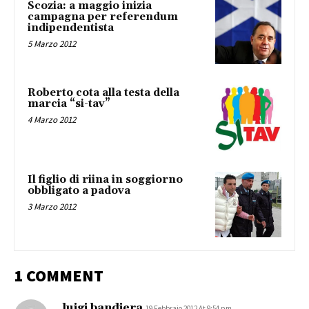
Scozia: a maggio inizia
campagna per referendum
indipendentista
5 Marzo 2012
Roberto cota alla testa della
marcia “si-tav”
4 Marzo 2012
Il figlio di riina in soggiorno
obbligato a padova
3 Marzo 2012
1 COMMENT
luigi bandiera
19 Febbraio 2012 At 9:54 pm