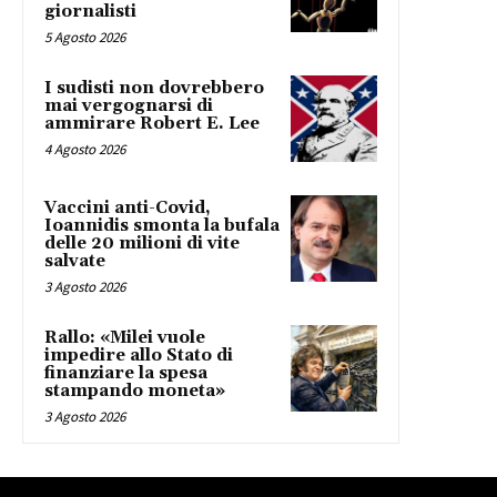
giornalisti
5 Agosto 2026
I sudisti non dovrebbero
mai vergognarsi di
ammirare Robert E. Lee
4 Agosto 2026
Vaccini anti-Covid,
Ioannidis smonta la bufala
delle 20 milioni di vite
salvate
3 Agosto 2026
Rallo: «Milei vuole
impedire allo Stato di
finanziare la spesa
stampando moneta»
3 Agosto 2026