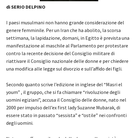
di SERIO DELPINO
I paesi musulmani non hanno grande considerazione del
genere femminile. Per un Iran che ha abolito, la scorsa
settimana, la lapidazione, domani, in Egitto è prevista una
manifestazione al maschile al Parlamento per protestare
contro la recente decisione del Consiglio militare di
riattivare il Consiglio nazionale delle donne e per chiedere
una modifica alle legge sul divorzio e sull’affido dei figli.
Secondo quanto scrive l’edizione in inglese del “Masri el
youm” , il gruppo, che si fa chiamare “rivoluzione degli
uomini egiziani”, accusa il Consiglio delle donne, nato nel
2000 per impulso dell’ex first lady Suzanne Mubarak, di
essere stato in passato “sessista” e “ostile” nei confronti
degli uomini.