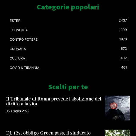
Categorie popolari
2437
ESTERI
1999
ECONOMIA
1876
CONTRO POTERE
673
CRONACA
492
CULTURA
461
COVID & TIRANNIA
Scelti per te
Il Tribunale di Roma prevede l’abolizione del
diritto alla vita
15 Luglio 2022
DL 127, obbligo Green pass, il sindacato