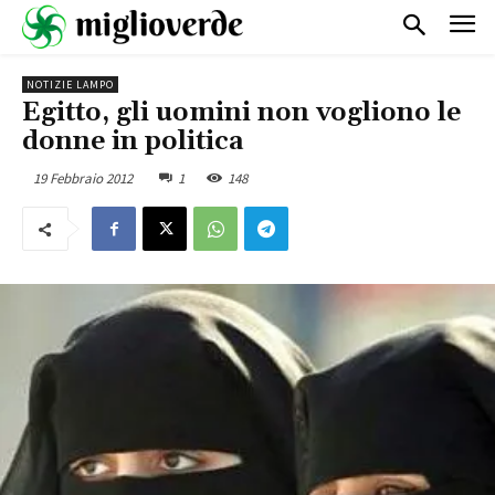
NOTIZIE LAMPO
Egitto, gli uomini non vogliono le
donne in politica
19 Febbraio 2012
1
148