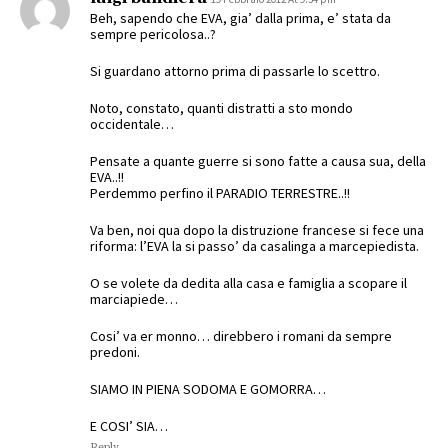
Beh, sapendo che EVA, gia’ dalla prima, e’ stata da
sempre pericolosa..?
Si guardano attorno prima di passarle lo scettro.
Noto, constato, quanti distratti a sto mondo
occidentale…
Pensate a quante guerre si sono fatte a causa sua, della
EVA..!!
Perdemmo perfino il PARADIO TERRESTRE..!!
Va ben, noi qua dopo la distruzione francese si fece una
riforma: l’EVA la si passo’ da casalinga a marcepiedista.
O se volete da dedita alla casa e famiglia a scopare il
marciapiede…
Cosi’ va er monno… direbbero i romani da sempre
predoni.
SIAMO IN PIENA SODOMA E GOMORRA…
E COSI’ SIA…