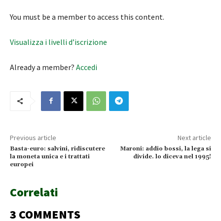
You must be a member to access this content.
Visualizza i livelli d’iscrizione
Already a member?
Accedi
Previous article
Next article
Basta-euro: salvini, ridiscutere
Maroni: addio bossi, la lega si
la moneta unica e i trattati
divide. lo diceva nel 1995!
europei
Correlati
3 COMMENTS