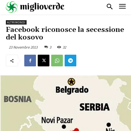
ALTRIMONDI
Facebook riconosce la secessione
del kosovo
23 Novembre 2013
3
32