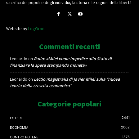
sacrifici dei popoli e degli individui, la storia e le ragioni della libertà.
Website by
LogOrbit
Commenti recenti
Rallo: «Milei vuole impedire allo Stato di
Leonardo
on
finanziare la spesa stampando moneta»
Lectio magistralis di Javier Milei sulla “nuova
Leonardo
on
teoria della crescita economica”.
Categorie popolari
2441
ESTERI
2002
ECONOMIA
1876
CONTRO POTERE