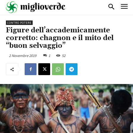
CONTRO POTERE
Figure dell’accademicamente
corretto: chagnon e il mito del
“buon selvaggio”
2 Novembre 2019
1
52