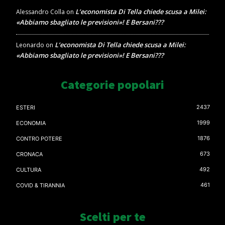
L’economista Di Tella chiede scusa a Milei:
Alessandro Colla
on
«Abbiamo sbagliato le previsioni»! E Bersani???
L’economista Di Tella chiede scusa a Milei:
Leonardo
on
«Abbiamo sbagliato le previsioni»! E Bersani???
Categorie popolari
2437
ESTERI
1999
ECONOMIA
1876
CONTRO POTERE
673
CRONACA
492
CULTURA
461
COVID & TIRANNIA
Scelti per te