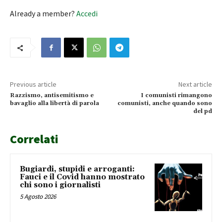
Already a member?
Accedi
Previous article
Next article
Razzismo, antisemitismo e
I comunisti rimangono
bavaglio alla libertà di parola
comunisti, anche quando sono
del pd
Correlati
Bugiardi, stupidi e arroganti:
Fauci e il Covid hanno mostrato
chi sono i giornalisti
5 Agosto 2026