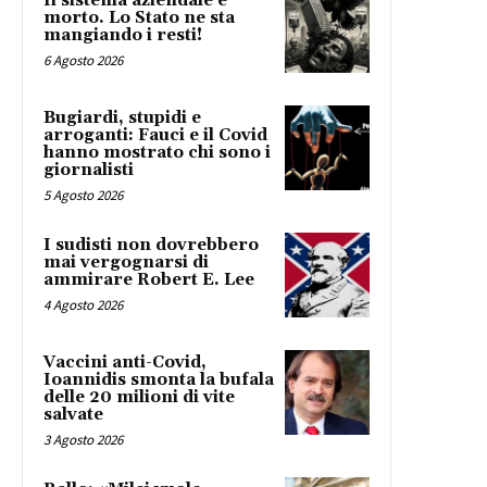
Il sistema aziendale è
morto. Lo Stato ne sta
mangiando i resti!
6 Agosto 2026
Bugiardi, stupidi e
arroganti: Fauci e il Covid
hanno mostrato chi sono i
giornalisti
5 Agosto 2026
I sudisti non dovrebbero
mai vergognarsi di
ammirare Robert E. Lee
4 Agosto 2026
Vaccini anti-Covid,
Ioannidis smonta la bufala
delle 20 milioni di vite
salvate
3 Agosto 2026