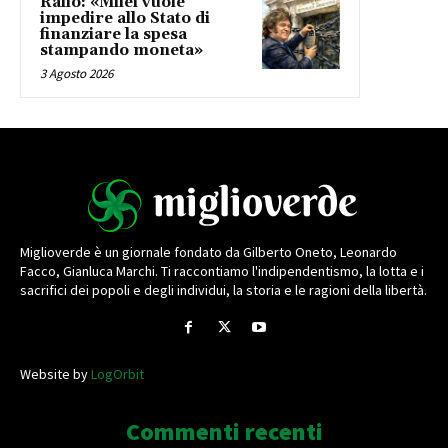
Rallo: «Milei vuole
impedire allo Stato di
finanziare la spesa
stampando moneta»
3 Agosto 2026
Miglioverde è un giornale fondato da Gilberto Oneto, Leonardo
Facco, Gianluca Marchi. Ti raccontiamo l'indipendentismo, la lotta e i
sacrifici dei popoli e degli individui, la storia e le ragioni della libertà.
Website by
LogOrbit
Commenti recenti