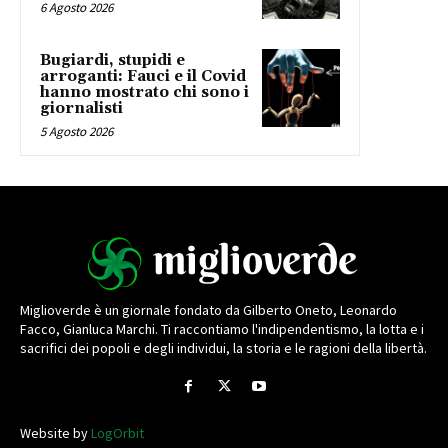
6 Agosto 2026
Bugiardi, stupidi e
arroganti: Fauci e il Covid
hanno mostrato chi sono i
giornalisti
5 Agosto 2026
Miglioverde è un giornale fondato da Gilberto Oneto, Leonardo
Facco, Gianluca Marchi. Ti raccontiamo l'indipendentismo, la lotta e i
sacrifici dei popoli e degli individui, la storia e le ragioni della libertà.
Website by
LogOrbit