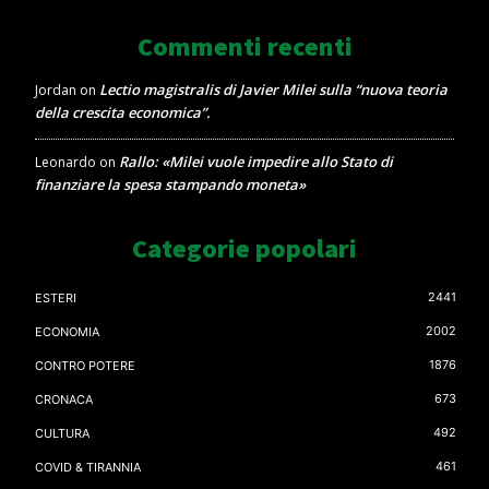
Commenti recenti
Lectio magistralis di Javier Milei sulla “nuova teoria
Jordan
on
della crescita economica”.
Rallo: «Milei vuole impedire allo Stato di
Leonardo
on
finanziare la spesa stampando moneta»
Categorie popolari
2441
ESTERI
2002
ECONOMIA
1876
CONTRO POTERE
673
CRONACA
492
CULTURA
461
COVID & TIRANNIA