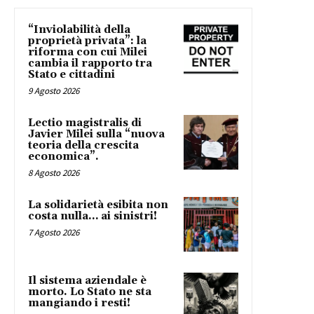
“Inviolabilità della
proprietà privata”: la
riforma con cui Milei
cambia il rapporto tra
Stato e cittadini
9 Agosto 2026
Lectio magistralis di
Javier Milei sulla “nuova
teoria della crescita
economica”.
8 Agosto 2026
La solidarietà esibita non
costa nulla… ai sinistri!
7 Agosto 2026
Il sistema aziendale è
morto. Lo Stato ne sta
mangiando i resti!