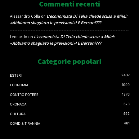
Commenti recenti
L’economista Di Tella chiede scusa a Milei:
Alessandro Colla
on
«Abbiamo sbagliato le previsioni»! E Bersani???
L’economista Di Tella chiede scusa a Milei:
Leonardo
on
«Abbiamo sbagliato le previsioni»! E Bersani???
Categorie popolari
2437
ESTERI
1999
ECONOMIA
1876
CONTRO POTERE
673
CRONACA
492
CULTURA
461
COVID & TIRANNIA