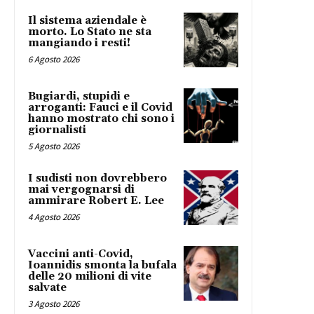
Il sistema aziendale è
morto. Lo Stato ne sta
mangiando i resti!
6 Agosto 2026
Bugiardi, stupidi e
arroganti: Fauci e il Covid
hanno mostrato chi sono i
giornalisti
5 Agosto 2026
I sudisti non dovrebbero
mai vergognarsi di
ammirare Robert E. Lee
4 Agosto 2026
Vaccini anti-Covid,
Ioannidis smonta la bufala
delle 20 milioni di vite
salvate
3 Agosto 2026