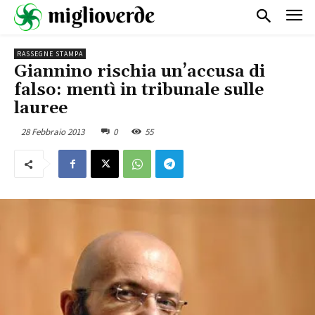
RASSEGNE STAMPA
Giannino rischia un’accusa di
falso: mentì in tribunale sulle
lauree
28 Febbraio 2013
0
55