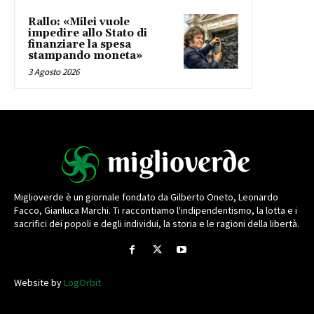
Rallo: «Milei vuole
impedire allo Stato di
finanziare la spesa
stampando moneta»
3 Agosto 2026
Miglioverde è un giornale fondato da Gilberto Oneto, Leonardo
Facco, Gianluca Marchi. Ti raccontiamo l'indipendentismo, la lotta e i
sacrifici dei popoli e degli individui, la storia e le ragioni della libertà.
Website by
LogOrbit