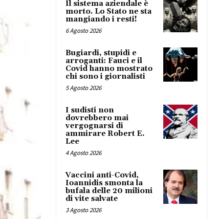
Il sistema aziendale è
morto. Lo Stato ne sta
mangiando i resti!
6 Agosto 2026
Bugiardi, stupidi e
arroganti: Fauci e il
Covid hanno mostrato
chi sono i giornalisti
5 Agosto 2026
I sudisti non
dovrebbero mai
vergognarsi di
ammirare Robert E.
Lee
4 Agosto 2026
Vaccini anti-Covid,
Ioannidis smonta la
bufala delle 20 milioni
di vite salvate
3 Agosto 2026