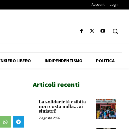
Account
Log In
ENSIERO LIBERO
INDIPENDENTISMO
POLITICA
Articoli recenti
La solidarietà esibita
non costa nulla… ai
sinistri!
7 Agosto 2026