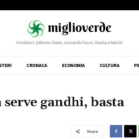
Fondatori: Gilberto Oneto, Leonardo Facco, Gianluca Marchi
STERI
CRONACA
ECONOMIA
CULTURA
P
a serve gandhi, basta
Share