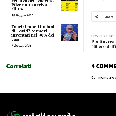
relativa del “vaccino”
Pfizer non arriva
all’1%
19 Maggio 2021
Share
Fauci: i morti italiani
di Covid? Numeri
inventati nel 99% dei
Previous article
casi
Pontinvrea,
7 Giugno 2021
“libero dall
Correlati
4 COMM
Comments are c