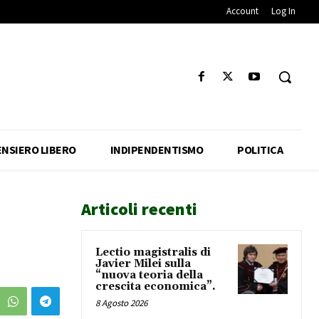
Account
Log In
ENSIERO LIBERO
INDIPENDENTISMO
POLITICA
Articoli recenti
Lectio magistralis di
Javier Milei sulla
“nuova teoria della
crescita economica”.
8 Agosto 2026