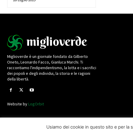
Miglioverde è un giornale fondato da Gilberto
Oneto, Leonardo Facco, Gianluca Marchi. Ti
raccontiamo l'indipendentismo, la lotta e i sacrifici
dei popoli e degli individui, la storia e le ragioni
della libertà.
Website by
LogOrbit
Usiamo dei cookie in questo sito e per l