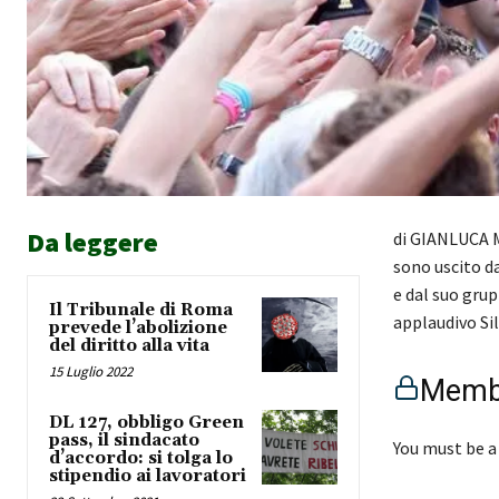
Da leggere
di GIANLUCA M
sono uscito da
e dal suo grup
Il Tribunale di Roma
applaudivo Sil
prevede l’abolizione
del diritto alla vita
15 Luglio 2022
Membe
DL 127, obbligo Green
pass, il sindacato
You must be a
d’accordo: si tolga lo
stipendio ai lavoratori