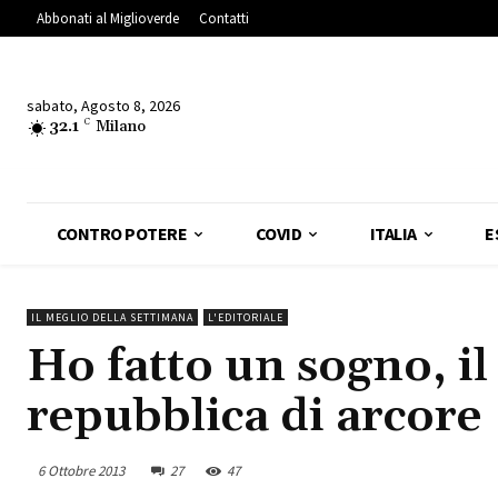
Abbonati al Miglioverde
Contatti
sabato, Agosto 8, 2026
32.1
C
Milano
CONTRO POTERE
COVID
ITALIA
E
IL MEGLIO DELLA SETTIMANA
L'EDITORIALE
Ho fatto un sogno, il
repubblica di arcore
6 Ottobre 2013
27
47