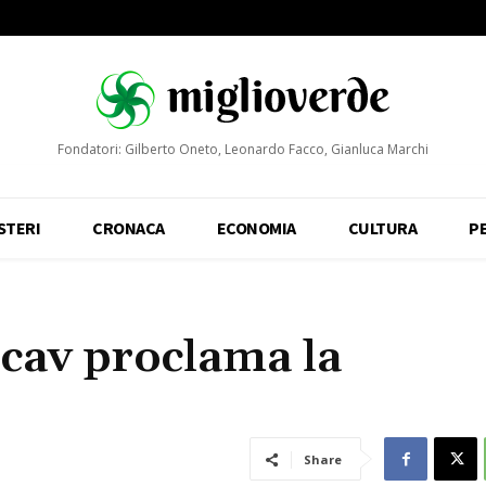
Fondatori: Gilberto Oneto, Leonardo Facco, Gianluca Marchi
STERI
CRONACA
ECONOMIA
CULTURA
P
 cav proclama la
Share