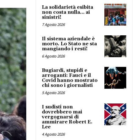
La solidarietà esibita
non costa nulla… ai
sinistri!
7 Agosto 2026
Il sistema aziendale è
morto. Lo Stato ne sta
mangiando i resti!
6 Agosto 2026
Bugiardi, stupidi e
arroganti: Fauci e il
Covid hanno mostrato
chi sono i giornalisti
5 Agosto 2026
I sudisti non
dovrebbero mai
vergognarsi di
ammirare Robert E.
Lee
4 Agosto 2026