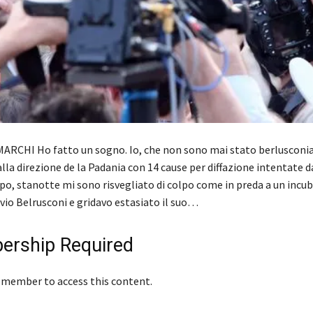
ARCHI Ho fatto un sogno. Io, che non sono mai stato berlusconi
lla direzione de la Padania con 14 cause per diffazione intentate d
po, stanotte mi sono risvegliato di colpo come in preda a un incub
vio Belrusconi e gridavo estasiato il suo…
rship Required
 member to access this content.