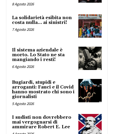
8 Agosto 2026
La solidarietà esibita non
costa nulla… ai sinistri!
7 Agosto 2026
Il sistema aziendale è
morto. Lo Stato ne sta
mangiando i resti!
6 Agosto 2026
Bugiardi, stupidi e
arroganti: Fauci e il Covid
hanno mostrato chi sono i
giornalisti
5 Agosto 2026
I sudisti non dovrebbero
mai vergognarsi di
ammirare Robert E. Lee
4 Agosto 2026