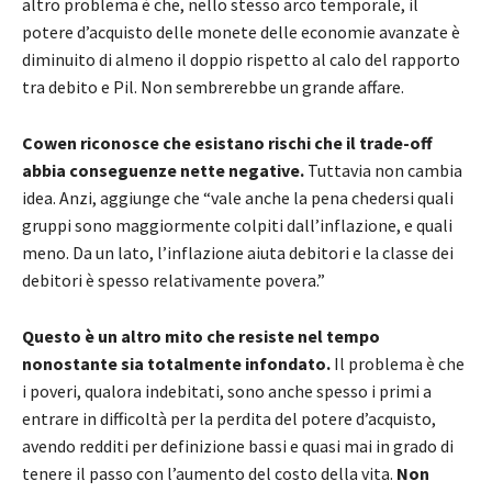
altro problema è che, nello stesso arco temporale, il
potere d’acquisto delle monete delle economie avanzate è
diminuito di almeno il doppio rispetto al calo del rapporto
tra debito e Pil. Non sembrerebbe un grande affare.
Cowen riconosce che esistano rischi che il trade-off
abbia conseguenze nette negative.
Tuttavia non cambia
idea. Anzi, aggiunge che “vale anche la pena chedersi quali
gruppi sono maggiormente colpiti dall’inflazione, e quali
meno. Da un lato, l’inflazione aiuta debitori e la classe dei
debitori è spesso relativamente povera.”
Questo è un altro mito che resiste nel tempo
nonostante sia totalmente infondato.
Il problema è che
i poveri, qualora indebitati, sono anche spesso i primi a
entrare in difficoltà per la perdita del potere d’acquisto,
avendo redditi per definizione bassi e quasi mai in grado di
tenere il passo con l’aumento del costo della vita.
Non