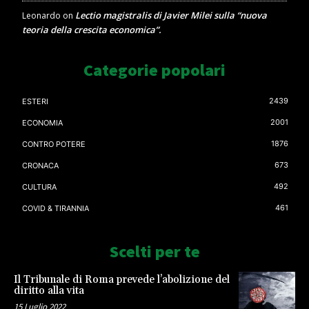
Lectio magistralis di Javier Milei sulla “nuova
Leonardo
on
teoria della crescita economica”.
Categorie popolari
2439
ESTERI
2001
ECONOMIA
1876
CONTRO POTERE
673
CRONACA
492
CULTURA
461
COVID & TIRANNIA
Scelti per te
Il Tribunale di Roma prevede l’abolizione del
diritto alla vita
15 Luglio 2022