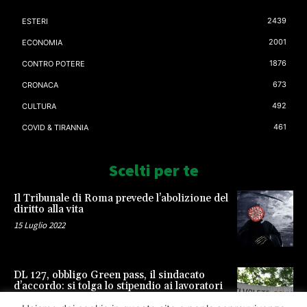
2439
ESTERI
2001
ECONOMIA
1876
CONTRO POTERE
673
CRONACA
492
CULTURA
461
COVID & TIRANNIA
Scelti per te
Il Tribunale di Roma prevede l’abolizione del
diritto alla vita
15 Luglio 2022
DL 127, obbligo Green pass, il sindacato
d’accordo: si tolga lo stipendio ai lavoratori
23 Settembre 2021