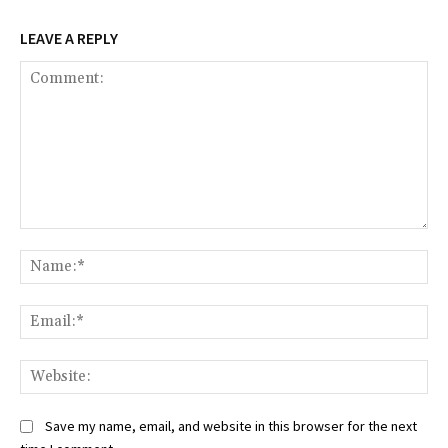
LEAVE A REPLY
Comment:
Na
Ema
Web
Save my name, email, and website in this browser for the next