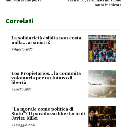
monetaria alle porte
catalano. 712 sindaci finiscono
sotto inchiesta
Correlati
La solidarietà esibita non costa
nulla… ai sinistri!
7 Agosto 2026
Los Propietarios… la comunità
volontaria per un futuro di
libertà
3 Luglio 2026
“La morale come politica di
Stato”? Il paradosso libertario di
Javier Milei
23 Maggio 2026