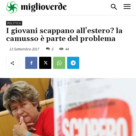
POLITICA
I giovani scappano all’estero? la
camusso è parte del problema
13 Settembre 2017
5
44