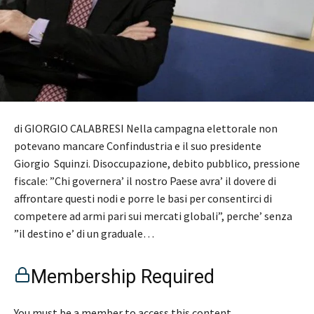
di GIORGIO CALABRESI Nella campagna elettorale non
potevano mancare Confindustria e il suo presidente
Giorgio Squinzi. Disoccupazione, debito pubblico, pressione
fiscale: ”Chi governera’ il nostro Paese avra’ il dovere di
affrontare questi nodi e porre le basi per consentirci di
competere ad armi pari sui mercati globali”, perche’ senza
”il destino e’ di un graduale…
Membership Required
You must be a member to access this content.