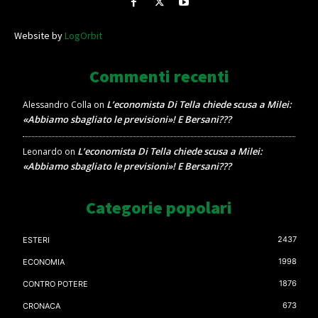
Website by
LogOrbit
Commenti recenti
L’economista Di Tella chiede scusa a Milei:
Alessandro Colla
on
«Abbiamo sbagliato le previsioni»! E Bersani???
L’economista Di Tella chiede scusa a Milei:
Leonardo
on
«Abbiamo sbagliato le previsioni»! E Bersani???
Categorie popolari
2437
ESTERI
1998
ECONOMIA
1876
CONTRO POTERE
673
CRONACA