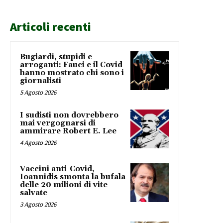
Articoli recenti
Bugiardi, stupidi e
arroganti: Fauci e il Covid
hanno mostrato chi sono i
giornalisti
5 Agosto 2026
I sudisti non dovrebbero
mai vergognarsi di
ammirare Robert E. Lee
4 Agosto 2026
Vaccini anti-Covid,
Ioannidis smonta la bufala
delle 20 milioni di vite
salvate
3 Agosto 2026